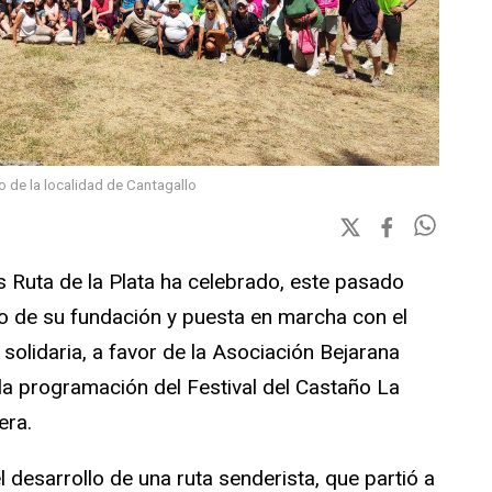
no de la localidad de Cantagallo
Ruta de la Plata ha celebrado, este pasado
io de su fundación y puesta en marcha con el
solidaria, a favor de la Asociación Bejarana
 la programación del Festival del Castaño La
era.
l desarrollo de una ruta senderista, que partió a