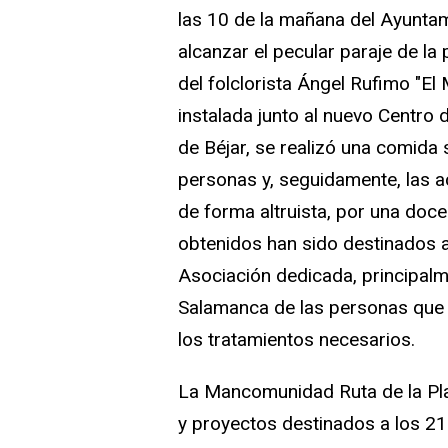
las 10 de la mañana del Ayuntam
alcanzar el pecular paraje de l
del folclorista Ángel Rufimo "El 
instalada junto al nuevo Centro d
de Béjar, se realizó una comida 
personas y, seguidamente, las ac
de forma altruista, por una doc
obtenidos han sido destinados a 
Asociación dedicada, principalm
Salamanca de las personas que 
los tratamientos necesarios.
La Mancomunidad Ruta de la Pla
y proyectos destinados a los 21