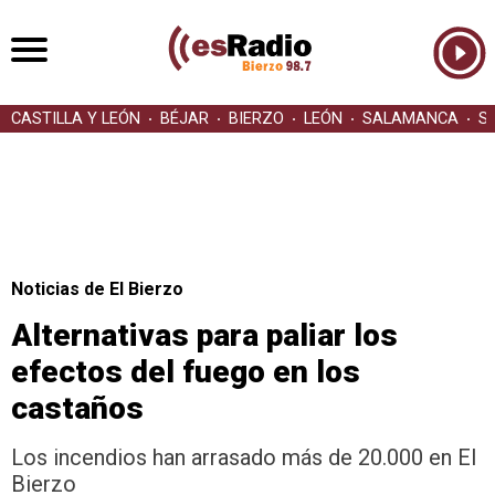
CASTILLA Y LEÓN
BÉJAR
BIERZO
LEÓN
SALAMANCA
S
Noticias de El Bierzo
Alternativas para paliar los
efectos del fuego en los
castaños
Los incendios han arrasado más de 20.000 en El
Bierzo