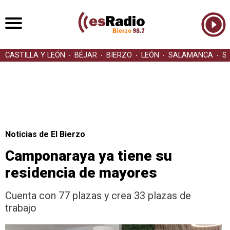
CASTILLA Y LEÓN
BÉJAR
BIERZO
LEÓN
SALAMANCA
S
Noticias de El Bierzo
Camponaraya ya tiene su
residencia de mayores
Cuenta con 77 plazas y crea 33 plazas de
trabajo