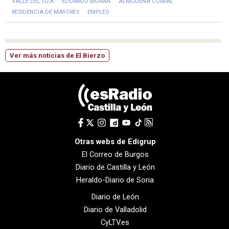
VALLE DEL OZA
EDUARDO MORÁN
ALMUDENA CORRAL
RESIDENCIA DE MAYORES
EMPLEO
Ver más noticias de El Bierzo
Otras webs de Edigrup
El Correo de Burgos
Diario de Castilla y León
Heraldo-Diario de Soria
Diario de León
Diario de Valladolid
CyLTV.es