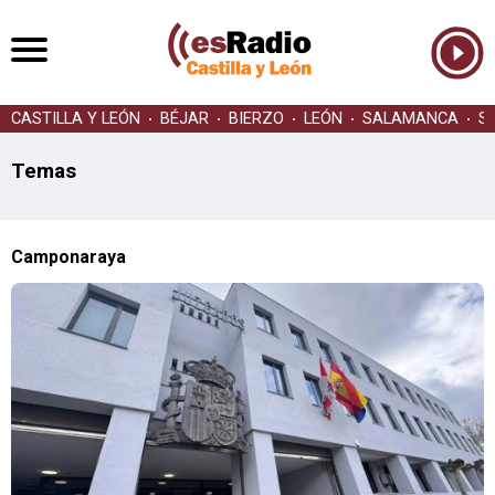
CASTILLA Y LEÓN
BÉJAR
BIERZO
LEÓN
SALAMANCA
S
Temas
Camponaraya