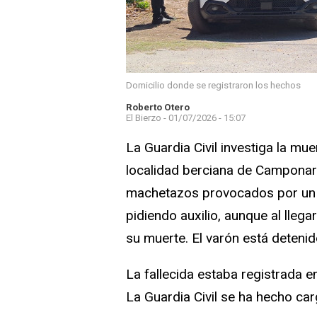
Domicilio donde se registraron los hechos
Roberto Otero
El Bierzo -
01/07/2026 - 15:07
La Guardia Civil investiga la mu
localidad berciana de Camponar
machetazos provocados por un v
pidiendo auxilio, aunque al llega
su muerte. El varón está deteni
La fallecida estaba registrada e
La Guardia Civil se ha hecho car