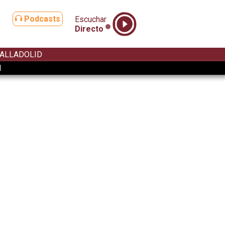
Podcasts
Escuchar
Directo
ALLADOLID
d