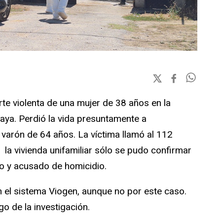
erte violenta de una mujer de 38 años en la
aya. Perdió la vida presuntamente a
arón de 64 años. La víctima llamó al 112
r la vivienda unifamiliar sólo se pudo confirmar
do y acusado de homicidio.
n el sistema Viogen, aunque no por este caso.
go de la investigación.