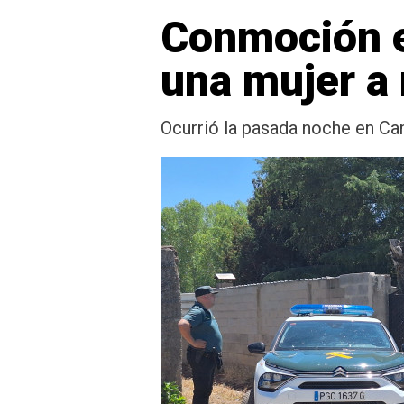
Conmoción en
una mujer a
Ocurrió la pasada noche en C