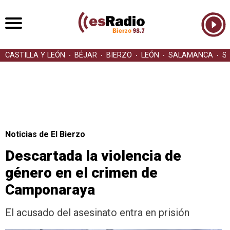
CASTILLA Y LEÓN
BÉJAR
BIERZO
LEÓN
SALAMANCA
S
Noticias de El Bierzo
Descartada la violencia de
género en el crimen de
Camponaraya
El acusado del asesinato entra en prisión