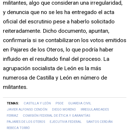
militantes, algo que consideran una irregularidad,
y denuncia que no se les ha entregado el acta
oficial del escrutinio pese a haberlo solicitado
reiteradamente. Dicho documento, apuntan,
confirmaría si se contabilizaron los votos emitidos
en Pajares de los Oteros, lo que podría haber
influido en el resultado final del proceso. La
agrupación socialista de León es la más
numerosa de Castilla y León en número de
militantes.
TEMAS:
CASTILLA Y LEÓN
PSOE
GUARDIA CIVIL
JAVIER ALFONSO CENDÓN
DIEGO MORENO
IRREGULARIDADES
FERRAZ
COMISIÓN FEDERAL DE ÉTICA Y GARANTÍAS
PAJARES DE LOS OTEROS
EJECUTIVA FEDERAL
SANTOS CERDÁN
REBECA TORRÓ