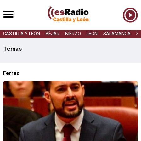
CASTILLA Y LEÓN
BÉJAR
BIERZO
LEÓN
SALAMANCA
S
Temas
Ferraz