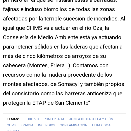
fajinas e incluso biorrollos de todas las zonas
afectadas por la terrible sucesión de incendios. Al
igual que CHMS va a actuar en el río Oza, la
Consejería de Medio Ambiente está ya actuando
para retener sólidos en las laderas que afectan a
más de cinco kilómetros de arroyos de su
cabecera (Montes, Friera…). Contamos con
recursos como la madera procedente de los
montes afectados, de Somacyl y también propios
del consistorio como las barreras anticeniza que
protegen la ETAP de San Clemente”.
TEMAS:
EL BIERZO
PONFERRADA
JUNTA DE CASTILLA Y LEÓN
CHMS
TRAGSA
INCENDIOS
CONTAMINACIÓN
LIDIA COCA