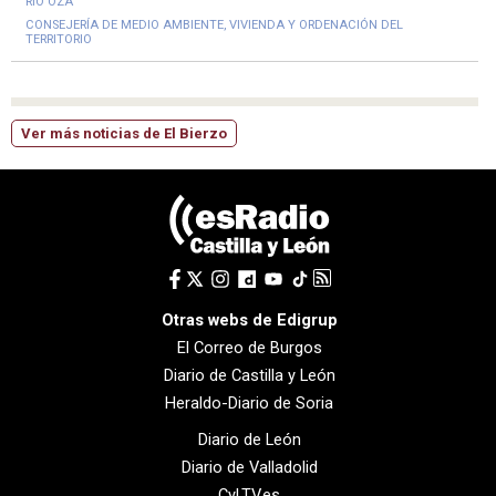
RÍO OZA
CONSEJERÍA DE MEDIO AMBIENTE, VIVIENDA Y ORDENACIÓN DEL
TERRITORIO
Ver más noticias de El Bierzo
Otras webs de Edigrup
El Correo de Burgos
Diario de Castilla y León
Heraldo-Diario de Soria
Diario de León
Diario de Valladolid
CyLTV.es