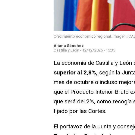
Crecimiento económico regional. Imagen: ICA
Aitana Sánchez
Castilla y León -
12/12/2025 - 15:35
La economía de Castilla y León 
superior al 2,8%,
según la Junta
mes de octubre o incluso mejora
que el Producto Interior Bruto 
que será del 2%, como recogía e
fijado por las Cortes.
El portavoz de la Junta y cons