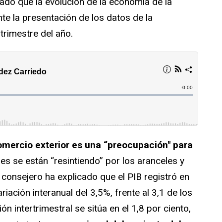
ado que la evolución de la economía de la
nte la presentación de los datos de la
 trimestre del año.
omercio exterior es una
“preocupación" para
es se están “resintiendo” por los aranceles y
l consejero ha explicado que el PIB registró en
riación interanual del 3,5%, frente al 3,1 de los
ón intertrimestral se sitúa en el 1,8 por ciento,