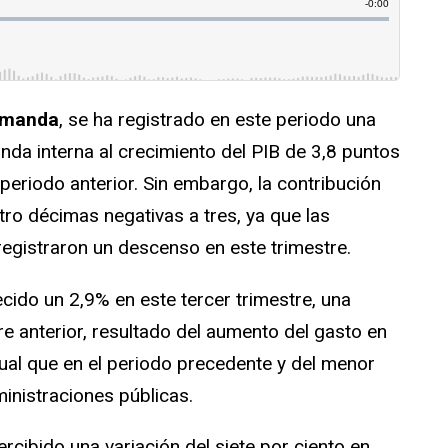
manda
, se ha registrado en este periodo una
nda interna al crecimiento del PIB de 3,8 puntos
periodo anterior. Sin embargo, la contribución
ro décimas negativas a tres, ya que las
egistraron un descenso en este trimestre.
cido un 2,9% en este tercer trimestre, una
e anterior, resultado del aumento del gasto en
ual que en el periodo precedente y del menor
inistraciones públicas.
ercibido una variación del siete por ciento en