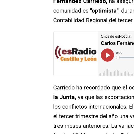
Fernández Carriedo,
ha asegur
comunidad es
"optimista"
, dura
Contabilidad Regional del tercer
Carriedo ha recordado que
el c
la Junta,
ya que las exportacion
los conflictos internacionales. E
el tercer trimestre del año una va
tres meses anteriores. La variaci