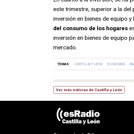
este trimestre, superior a la de
inversión en bienes de equipo y 
del consumo de los hogares
es
inversión en bienes de equipo p
mercado.
TEMAS:
CASTILLA Y LEÓN
ECONOMÍA
AM
Ver más noticias de Castilla y León