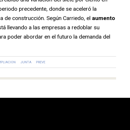
l periodo precedente, donde se aceleró la
la de construcción. Según Carriedo, el
aumento
tá llevando a las empresas a redoblar su
ara poder abordar en el futuro la demanda del
PLIACION
JUNTA
PREVE