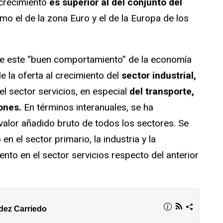
 crecimiento
es superior al del conjunto del
mo el de la zona Euro y el de la Europa de los
e este “buen comportamiento” de la economía
 la oferta al crecimiento del
sector industrial,
l sector servicios, en especial
del transporte,
iones.
En términos interanuales, se ha
valor añadido bruto de todos los sectores. Se
 el sector primario, la industria y la
nto en el sector servicios respecto del anterior