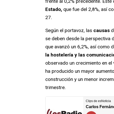
frente al 0,2% precedente. Este
Estado,
que fue del 2,8%, así co
27.
Según el portavoz, las
causas
d
se deben desde la perspectiva de
que avanzó un 6,2%, así como de
la hostelería y las comunicac
observado un crecimiento en el 
ha producido un mayor aumento en
construcción y un menor increme
trimestre.