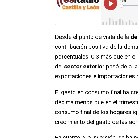
Desde el punto de vista de la
de
contribución positiva de la dema
porcentuales, 0,3 más que en el 
del
sector exterior
pasó de cuat
exportaciones e importaciones r
El gasto en consumo final ha cre
décima menos que en el trimestr
consumo final de los hogares ig
crecimiento del gasto de las adm
En cuanto a la inversión, se ha p