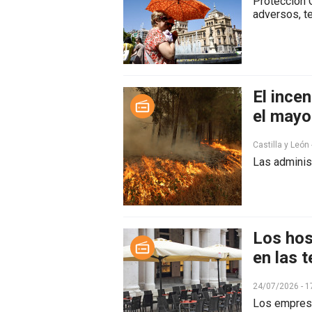
Protección C
adversos, t
El ince
el mayo
Castilla y León
Las adminis
Los hos
en las 
24/07/2026 - 1
Los empresa