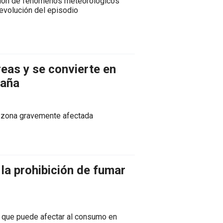
evisión de fenómenos meteorológicos
 evolución del episodio
reas y se convierte en
paña
e zona gravemente afectada
 la prohibición de fumar
n que puede afectar al consumo en