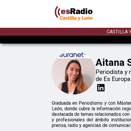
CASTILLA 
Aitana 
Periodista y 
de Es Europ
Graduada en Periodismo y con Máster 
León, donde cubre la información regi
destacada de temas relacionados con l
y profesionales del ámbito instituci
prensa, radio y agencias de comunicación