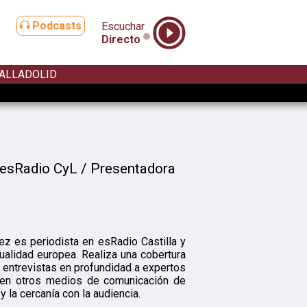
Podcasts
Escuchar
Directo
ALLADOLID
n esRadio CyL / Presentadora
z es periodista en esRadio Castilla y
tualidad europea. Realiza una cobertura
 entrevistas en profundidad a expertos
ia en otros medios de comunicación de
y la cercanía con la audiencia.