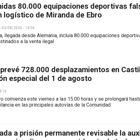
nidas 80.000 equipaciones deportivas fal
 logístico de Miranda de Ebro
 - 03/08/2026 - 14:56
, llegada desde Alemania, incluía 80.000 equipaciones deportivas
stinados a la venta ilegal
prevé 728.000 desplazamientos en Castill
ón especial del 1 de agosto
4:16
ivo comienza este viernes a las 15.00 horas y se prolongará has
ilancia en las principales autovías de la Comunidad
da a prisión permanente revisable la auxi