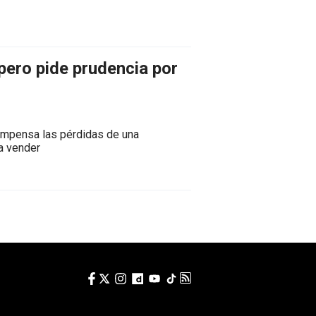
 pero pide prudencia por
compensa las pérdidas de una
a vender