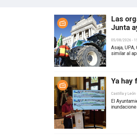
Las org
Junta a
05/08/2026 - 1
Asaja, UPA,
similar al a
Ya hay 
Castilla y León
El Ayuntamie
inundacione