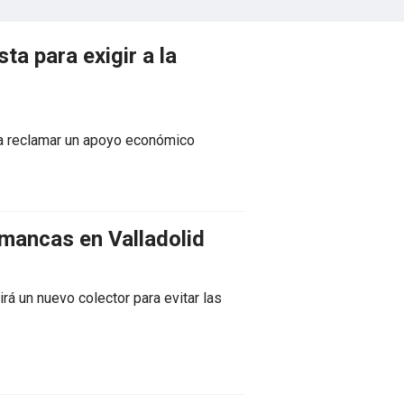
a para exigir a la
ra reclamar un apoyo económico
imancas en Valladolid
irá un nuevo colector para evitar las