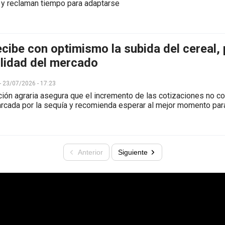
s y reclaman tiempo para adaptarse
ecibe con optimismo la subida del cereal,
tilidad del mercado
 - 23/07/2026 - 17:23
ción agraria asegura que el incremento de las cotizaciones no 
cada por la sequía y recomienda esperar al mejor momento par
Anterior
Siguiente