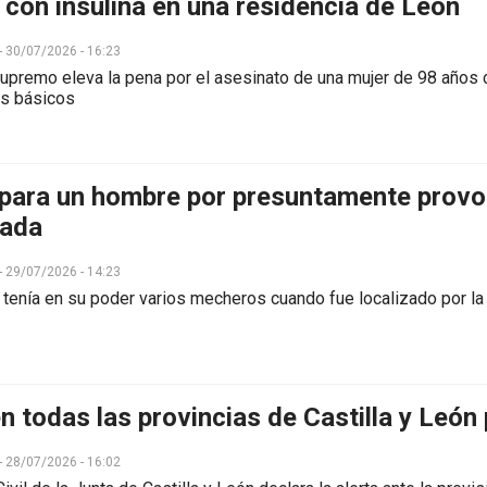
 con insulina en una residencia de León
 - 30/07/2026 - 16:23
 Supremo eleva la pena por el asesinato de una mujer de 98 año
s básicos
 para un hombre por presuntamente provo
rada
 - 29/07/2026 - 14:23
 tenía en su poder varios mecheros cuando fue localizado por la
en todas las provincias de Castilla y León
 - 28/07/2026 - 16:02