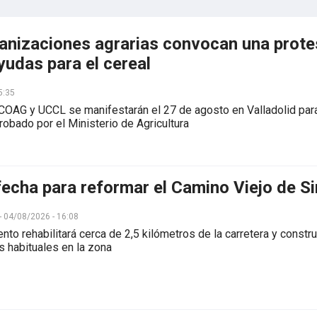
anizaciones agrarias convocan una protest
yudas para el cereal
5:35
 COAG y UCCL se manifestarán el 27 de agosto en Valladolid pa
probado por el Ministerio de Agricultura
fecha para reformar el Camino Viejo de S
 - 04/08/2026 - 16:08
nto rehabilitará cerca de 2,5 kilómetros de la carretera y constru
s habituales en la zona