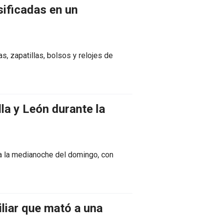
sificadas en un
, zapatillas, bolsos y relojes de
a y León durante la
ta la medianoche del domingo, con
liar que mató a una