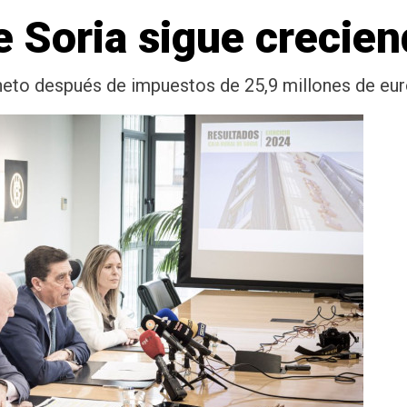
e Soria sigue crecie
neto después de impuestos de 25,9 millones de eu