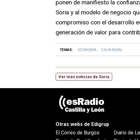
ponen de manifiesto la confianza
Soria y al modelo de negocio que
compromiso con el desarrollo ec
generación de valor para contribu
TEMAS:
ECONOMÍA
CAJA RURAL
Ver más noticias de Soria
Otras webs de Edigrup
El Correo de Burgos
Diario de L