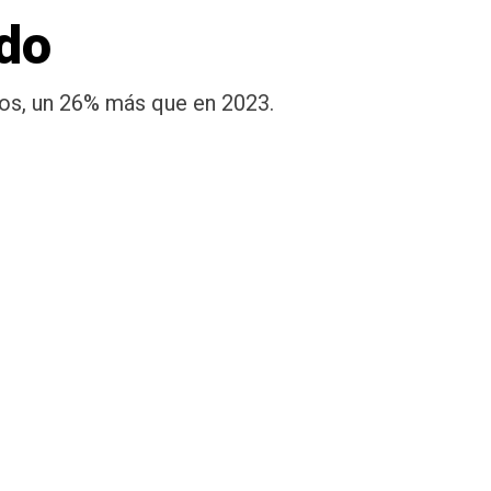
ndo
ros, un 26% más que en 2023.