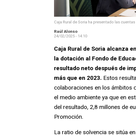
Caja Rural de Soria ha presentado las cuentas
Raúl Alonso
24/02/2025 - 14:10
Caja Rural de Soria alcanza e
la dotación al Fondo de Educa
resultado neto después de imp
más que en 2023.
Estos result
colaboraciones en los ámbitos de 
el medio ambiente ya que en este
del resultado, 2,8 millones de e
Promoción.
La ratio de solvencia se sitúa 