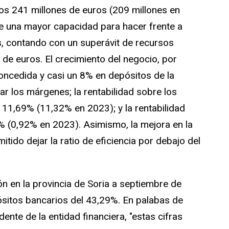
os 241 millones de euros (209 millones en
ene una mayor capacidad para hacer frente a
s, contando con un superávit de recursos
de euros. El crecimiento del negocio, por
oncedida y casi un 8% en depósitos de la
tar los márgenes; la rentabilidad sobre los
 11,69% (11,32% en 2023); y la rentabilidad
1% (0,92% en 2023). Asimismo, la mejora en la
tido dejar la ratio de eficiencia por debajo del
n en la provincia de Soria a septiembre de
ósitos bancarios del 43,29%. En palabas de
ente de la entidad financiera, "estas cifras