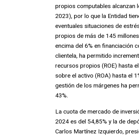
propios computables alcanzan l
2023), por lo que la Entidad ti
eventuales situaciones de estré
propios de más de 145 millones 
encima del 6% en financiación c
clientela, ha permitido incremen
recursos propios (ROE) hasta el
sobre el activo (ROA) hasta el 
gestión de los márgenes ha permi
43%.
La cuota de mercado de inversió
2024 es del 54,85% y la de dep
Carlos Martínez Izquierdo, presid