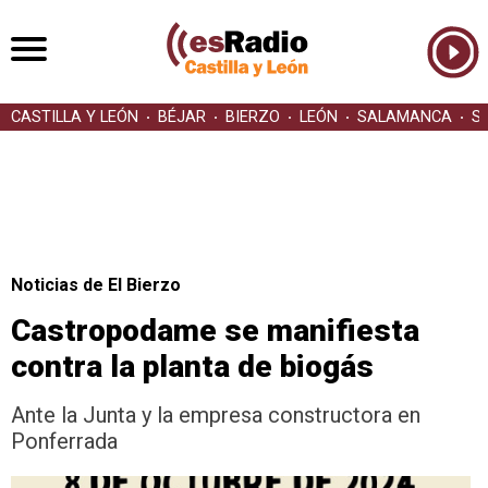
CASTILLA Y LEÓN
BÉJAR
BIERZO
LEÓN
SALAMANCA
S
Noticias de El Bierzo
Castropodame se manifiesta
contra la planta de biogás
Ante la Junta y la empresa constructora en
Ponferrada