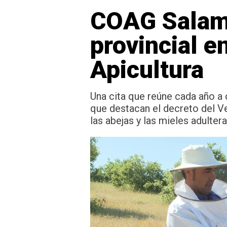
COAG Salama
provincial 
Apicultura
Una cita que reúne cada año a c
que destacan el decreto del V
las abejas y las mieles adulte