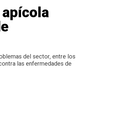
 apícola
de
roblemas del sector, entre los
 contra las enfermedades de