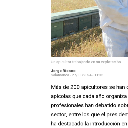
Un apicultor trabajando en su explotación.
Jorge Riesco
Salamanca -
27/11/2024 - 11:35
Más de 200 apicultores se han d
apícolas que cada año organiza
profesionales han debatido sob
sector, entre los que el preside
ha destacado la introducción e