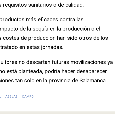
requisitos sanitarios o de calidad.
 productos más eficaces contra las
impacto de la sequía en la producción o el
 costes de producción han sido otros de los
 tratado en estas jornadas.
cultores no descartan futuras movilizaciones ya
omo está planteada, podría hacer desaparecer
iones tan solo en la provincia de Salamanca.
A
ABEJAS
CAMPO