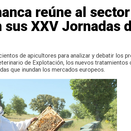
nca reúne al sector
en sus XXV Jornadas 
ientos de apicultores para analizar y debatir los p
eterinario de Explotación, los nuevos tratamientos
radas que inundan los mercados europeos.