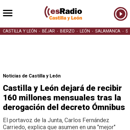
CASTILLA Y LEÓN
BÉJAR
BIERZO
LEÓN
SALAMANCA
S
Noticias de Castilla y León
Castilla y León dejará de recibir
160 millones mensuales tras la
derogación del decreto Ómnibus
El portavoz de la Junta, Carlos Fernández
Carriedo, explica que asumen en una "mejor"