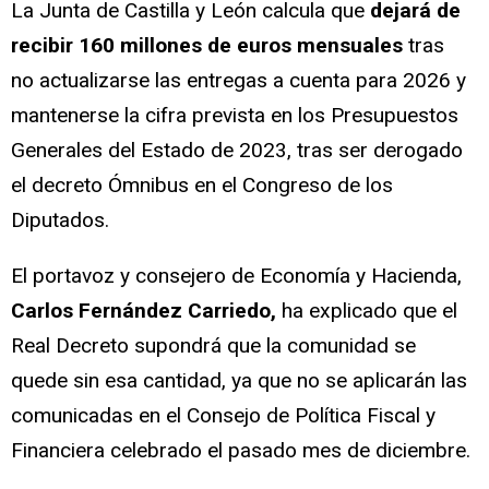
La Junta de Castilla y León calcula que
dejará de
recibir 160 millones de euros
mensuales
tras
no actualizarse las entregas a cuenta para 2026 y
mantenerse la cifra prevista en los Presupuestos
Generales del Estado de 2023, tras ser derogado
el decreto Ómnibus en el Congreso de los
Diputados.
El portavoz y consejero de Economía y Hacienda,
Carlos Fernández Carriedo,
ha explicado que el
Real Decreto supondrá que la comunidad se
quede sin esa cantidad, ya que no se aplicarán las
comunicadas en el Consejo de Política Fiscal y
Financiera celebrado el pasado mes de diciembre.