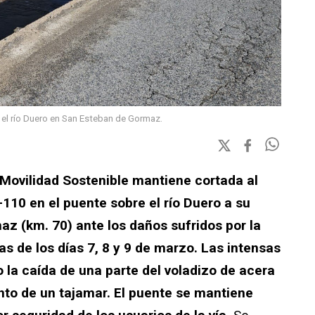
 el río Duero en San Esteban de Gormaz.
 Movilidad Sostenible mantiene cortada al
-110 en el puente sobre el río Duero a su
z (km. 70) ante los daños sufridos por la
ias de los días 7, 8 y 9 de marzo. Las intensas
 la caída de una parte del voladizo de acera
nto de un tajamar. El puente se mantiene