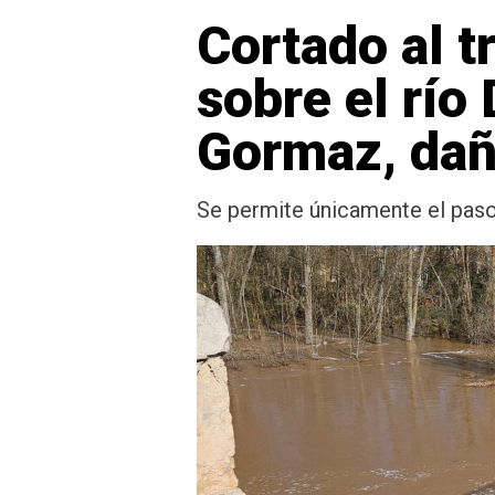
Cortado al t
sobre el río
Gormaz, daña
Se permite únicamente el paso 