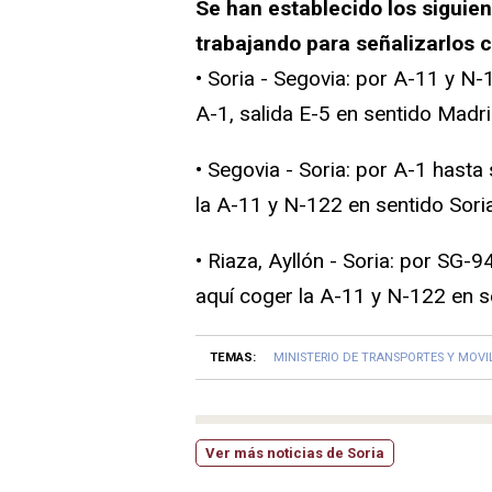
Se han establecido los siguient
trabajando para señalizarlos
• Soria - Segovia: por A-11 y N
A-1, salida E-5 en sentido Madri
• Segovia - Soria: por A-1 hast
la A-11 y N-122 en sentido Soria
• Riaza, Ayllón - Soria: por SG
aquí coger la A-11 y N-122 en s
TEMAS:
MINISTERIO DE TRANSPORTES Y MOVI
Ver más noticias de Soria