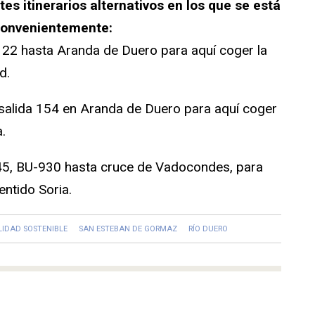
es itinerarios alternativos en los que se está
 convenientemente:
-122 hasta Aranda de Duero para aquí coger la
d.
a salida 154 en Aranda de Duero para aquí coger
.
-945, BU-930 hasta cruce de Vadocondes, para
entido Soria.
LIDAD SOSTENIBLE
SAN ESTEBAN DE GORMAZ
RÍO DUERO