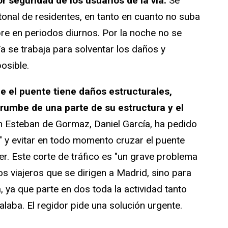
r seguridad de los usuarios de la vía.
Se
onal de residentes, en tanto en cuanto no suba
pre en periodos diurnos. Por la noche no se
a se trabaja para solventar los daños y
osible.
e el puente tiene daños estructurales,
rrumbe de una parte de su estructura y el
an Esteban de Gormaz, Daniel García, ha pedido
 y evitar en todo momento cruzar el puente
r. Este corte de tráfico es "un grave problema
s viajeros que se dirigen a Madrid, sino para
 ya que parte en dos toda la actividad tanto
alaba. El regidor pide una solución urgente.