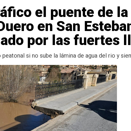
ráfico el puente de l
 Duero en San Esteba
do por las fuertes l
peatonal si no sube la lámina de agua del rio y sie