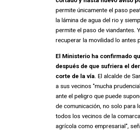
cortado y hasta nuevo aviso po
permite únicamente el paso peat
la lámina de agua del rio y siem
permite el paso de viandantes. Y
recuperar la movilidad lo antes p
El Ministerio ha confirmado qu
después de que sufriera el de
corte de la vía
. El alcalde de S
a sus vecinos "mucha prudencia"
ante el peligro que puede supone
de comunicación, no solo para lo
todos los vecinos de la comarca,
agrícola como empresarial", señ