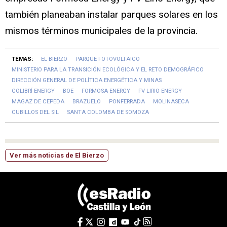
también planeaban instalar parques solares en los
mismos términos municipales de la provincia.
TEMAS:
EL BIERZO
PARQUE FOTOVOLTAICO
MINISTERIO PARA LA TRANSICIÓN ECOLÓGICA Y EL RETO DEMOGRÁFICO
DIRECCIÓN GENERAL DE POLÍTICA ENERGÉTICA Y MINAS
COLIBRÍ ENERGY
BOE
FORMOSA ENERGY
FV LIRIO ENERGY
MAGAZ DE CEPEDA
BRAZUELO
PONFERRADA
MOLINASECA
CUBILLOS DEL SIL
SANTA COLOMBA DE SOMOZA
Ver más noticias de El Bierzo