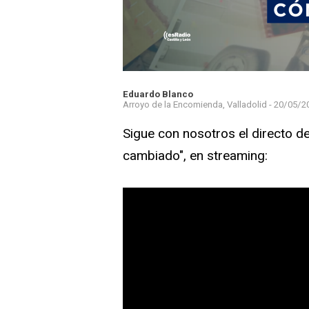
Eduardo Blanco
Arroyo de la Encomienda, Valladolid -
20/05/20
Sigue con nosotros el directo d
cambiado", en streaming: