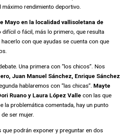
del máximo rendimiento deportivo.
e Mayo en la localidad vallisoletana de
o difícil o fácil, más lo primero, que resulta
o hacerlo con que ayudas se cuenta con que
os.
ebate. Una primera con “los chicos”. Nos
uero, Juan Manuel Sánchez, Enrique Sánchez
 segunda hablaremos con “las chicas”.
Mayte
Dori Ruano y Laura López Valle
con las que
de la problemática comentada, hay un punto
 de ser mujer.
os que podrán exponer y preguntar en dos