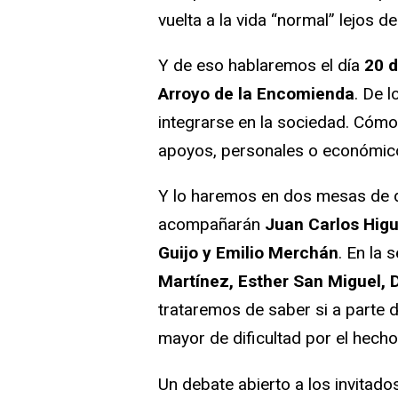
vuelta a la vida “normal” lejos 
Y de eso hablaremos el día
20 d
Arroyo de la Encomienda
. De l
integrarse en la sociedad. Cóm
apoyos, personales o económic
Y lo haremos en dos mesas de d
acompañarán
Juan Carlos Hig
Guijo y Emilio Merchán
. En la
Martínez, Esther San Miguel, 
trataremos de saber si a parte 
mayor de dificultad por el hecho
Un debate abierto a los invitad