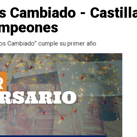
Cambiado - Castilla
ampeones
s Cambiado” cumple su primer año