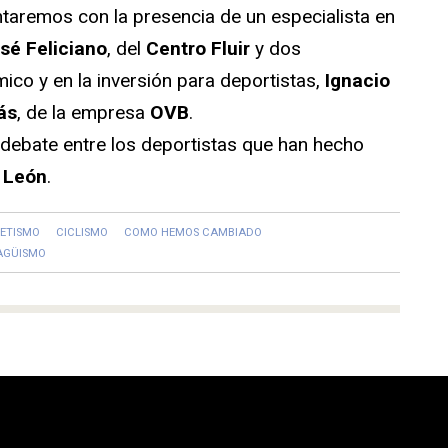
taremos con la presencia de un especialista en
sé Feliciano
, del
Centro Fluir
y dos
co y en la inversión para deportistas,
Ignacio
ás
, de la empresa
OVB
.
l debate entre los deportistas que han hecho
y León
.
ETISMO
CICLISMO
COMO HEMOS CAMBIADO
AGÜISMO