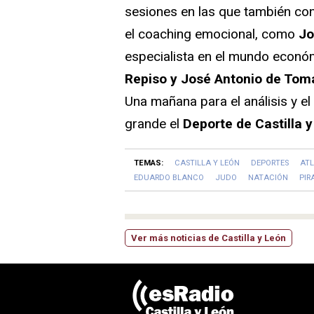
sesiones en las que también con
el coaching emocional, como
Jo
especialista en el mundo económi
Repiso y José Antonio de Tom
Una mañana para el análisis y e
grande el
Deporte de Castilla 
TEMAS:
CASTILLA Y LEÓN
DEPORTES
ATL
EDUARDO BLANCO
JUDO
NATACIÓN
PIR
Ver más noticias de Castilla y León