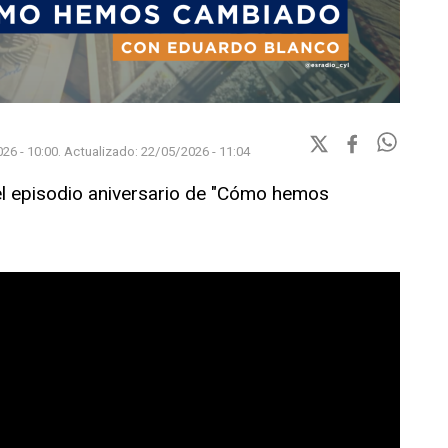
26 - 10:00.
Actualizado:
22/05/2026 - 11:04
el episodio aniversario de "Cómo hemos