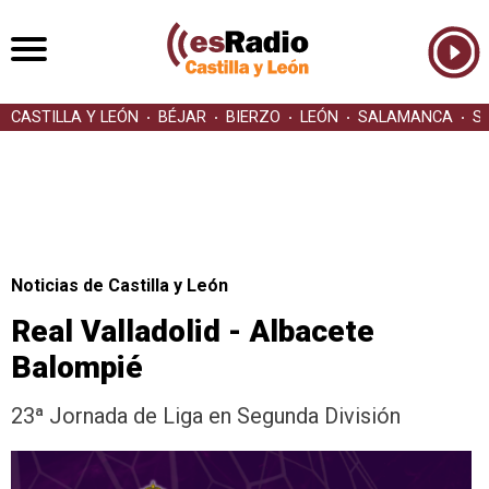
CASTILLA Y LEÓN
BÉJAR
BIERZO
LEÓN
SALAMANCA
S
Noticias de Castilla y León
Real Valladolid - Albacete
Balompié
23ª Jornada de Liga en Segunda División