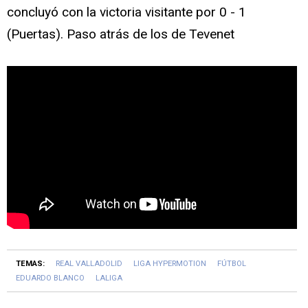
concluyó con la victoria visitante por 0 - 1
(Puertas). Paso atrás de los de Tevenet
TEMAS:
REAL VALLADOLID
LIGA HYPERMOTION
FÚTBOL
EDUARDO BLANCO
LALIGA