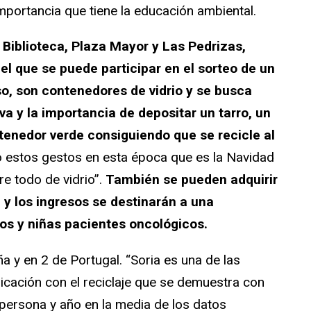
portancia que tiene la educación ambiental.
 Biblioteca, Plaza Mayor y Las Pedrizas,
el que se puede participar en el sorteo de un
so, son contenedores de vidrio y se busca
a y la importancia de depositar un tarro, un
ontenedor verde consiguiendo que se recicle al
estos gestos en esta época que es la Navidad
 todo de vidrio”.
También se pueden adquirir
e y los ingresos se destinarán a una
os y niñas pacientes oncológicos.
a y en 2 de Portugal. “Soria es una de las
licación con el reciclaje que se demuestra con
persona y año en la media de los datos