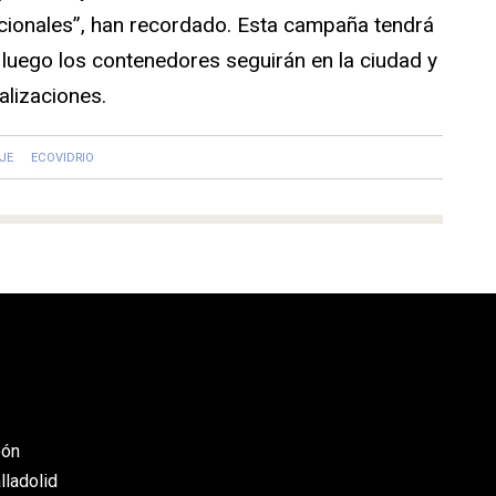
cionales”, han recordado. Esta campaña tendrá
luego los contenedores seguirán en la ciudad y
alizaciones.
JE
ECOVIDRIO
eón
lladolid