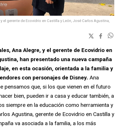
y el gerente de Ecovidrio en Castilla y León, José Carlos Agustina,
les, Ana Alegre, y el gerente de Ecovidrio en
 Agustina, han presentado una nueva campaña
laje, en esta ocasión, orientada a la familia y
tendores con personajes de Disney.
Ana
e pensamos que, si los que vienen en el futuro
hacer bien, pueden ir a casa y educar también, a
os siempre en la educación como herramienta y
rlos Agustina, gerente de Ecovidrio en Castilla y
paña va asociada a la familia, a los más