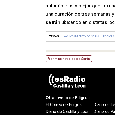
autonómicos y mejor que los na
una duración de tres semanas y 
se irán ubicando en distintas loc
TEMAS:
AYUNTAMIENTO DE SORIA
RECICLA
Ver más noticias de Soria
Otras webs de Edigrup
El Correo de Burgos
Diario de L
Diario de Castilla y León
Diario de Va