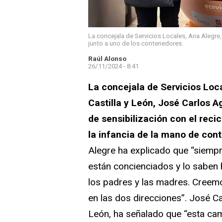
La concejala de Servicios Locales, Ana Alegre, 
junto a uno de los contenedores.
Raúl Alonso
26/11/2024 - 8:41
La concejala de Servicios Loca
Castilla y León, José Carlos
de sensibilización con el recic
la infancia de la mano de con
Alegre ha explicado que “siempr
están concienciados y lo saben 
los padres y las madres. Creem
en las dos direcciones”. José Ca
León, ha señalado que “esta cam