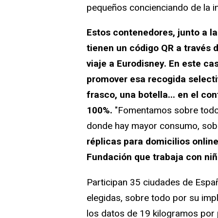
pequeños concienciando de la im
Estos contenedores, junto a la
tienen un código QR a través d
viaje a Eurodisney. En este ca
promover esa recogida selectiv
frasco, una botella... en el c
100%.
"Fomentamos sobre todo 
donde hay mayor consumo, sobre
réplicas para domicilios onlin
Fundación que trabaja con niñ
Participan 35 ciudades de Españ
elegidas, sobre todo por su imp
los datos de 19 kilogramos por 