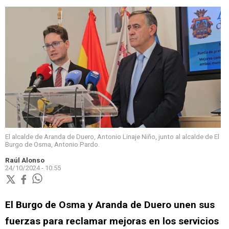
El alcalde de Aranda de Duero, Antonio Linaje Niño, junto al alcalde de El
Burgo de Osma, Antonio Pardo.
Raúl Alonso
24/10/2024 - 10:55
El Burgo de Osma y Aranda de Duero unen sus
fuerzas para reclamar mejoras en los servicios