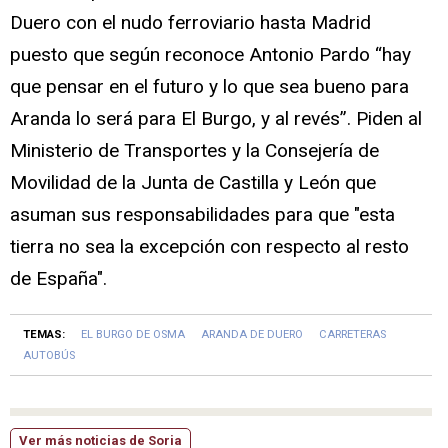
Duero con el nudo ferroviario hasta Madrid
puesto que según reconoce Antonio Pardo “hay
que pensar en el futuro y lo que sea bueno para
Aranda lo será para El Burgo, y al revés”. Piden al
Ministerio de Transportes y la Consejería de
Movilidad de la Junta de Castilla y León que
asuman sus responsabilidades para que "esta
tierra no sea la excepción con respecto al resto
de España".
TEMAS:
EL BURGO DE OSMA
ARANDA DE DUERO
CARRETERAS
AUTOBÚS
Ver más noticias de Soria