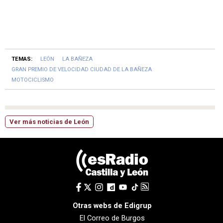
TEMAS:
LEÓN
LA BAÑEZA
GRAN PREMIO DE VELOCIDAD CIUDAD DE LA BAÑEZA
MOTOCICLISMO
Ver más noticias de León
Otras webs de Edigrup
El Correo de Burgos