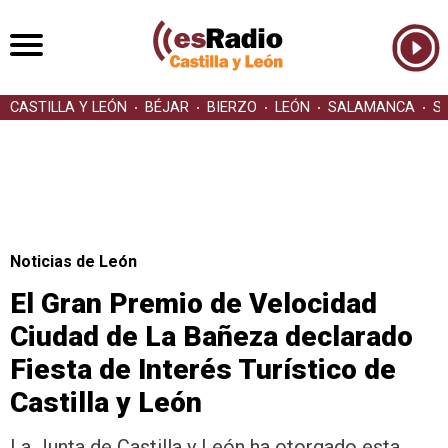
CASTILLA Y LEÓN
BÉJAR
BIERZO
LEÓN
SALAMANCA
S
Noticias de León
El Gran Premio de Velocidad
Ciudad de La Bañeza declarado
Fiesta de Interés Turístico de
Castilla y León
La Junta de Castilla y León ha otorgado esta