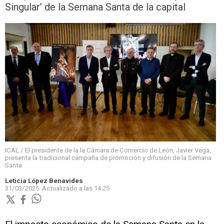
Singular’ de la Semana Santa de la capital
ICAL / El presidente de la la Cámara de Comercio de León, Javier Vega,
presenta la tradicional campaña de promoción y difusión de la Semana
Santa
Leticia López Benavides
31/03/2025.
Actualizado a las
14:25