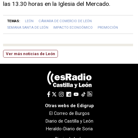
las 13.30 horas en la Iglesia del Mercado.
TEMAS:
LEÓN
CÁMARA DE COMERCIO DE LEÓN
SEMANA SANTA DE LEÓN
IMPACTO ECONOÓMICO
PROMOCIÓN
Ver más noticias de León
Otras webs de Edigrup
El Correo de Burgos
Diario de Castilla y León
Heraldo-Diario de Soria