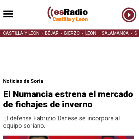
CASTILLA Y LEÓN
BÉJAR
BIERZO
LEÓN
SALAMANCA
S
Noticias de Soria
El Numancia estrena el mercado
de fichajes de inverno
El defensa Fabrizio Danese se incorpora al
equipo soriano.