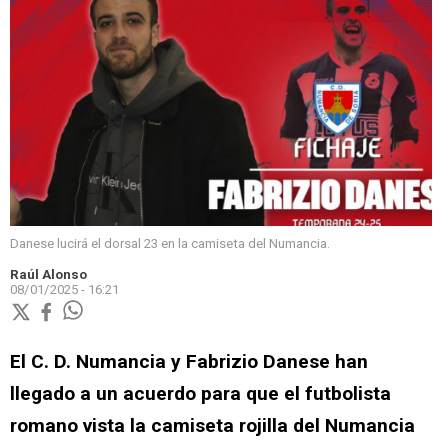
Danese lucirá el dorsal 23 en la camiseta del Numancia.
Raúl Alonso
08/01/2025 - 16:21
El C. D. Numancia y Fabrizio Danese han
llegado a un acuerdo para que el futbolista
romano vista la camiseta rojilla del Numancia