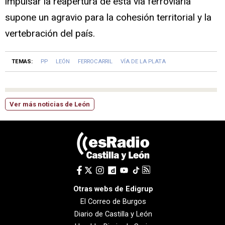
impulsar la reapertura de esta vía ferroviaria
supone un agravio para la cohesión territorial y la
vertebración del país.
TEMAS:
PP
LEÓN
FERROCARRIL
VÍA DE LA PLATA
Ver más noticias de León
Otras webs de Edigrup
El Correo de Burgos
Diario de Castilla y León