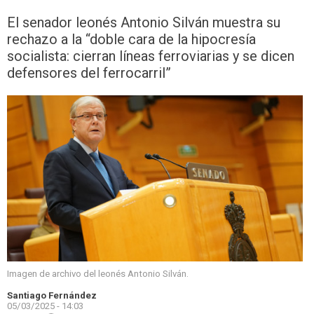
El senador leonés Antonio Silván muestra su
rechazo a la “doble cara de la hipocresía
socialista: cierran líneas ferroviarias y se dicen
defensores del ferrocarril”
Imagen de archivo del leonés Antonio Silván.
Santiago Fernández
05/03/2025 - 14:03