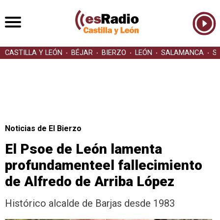
CASTILLA Y LEÓN
BÉJAR
BIERZO
LEÓN
SALAMANCA
S
Noticias de El Bierzo
El Psoe de León lamenta
profundamenteel fallecimiento
de Alfredo de Arriba López
Histórico alcalde de Barjas desde 1983