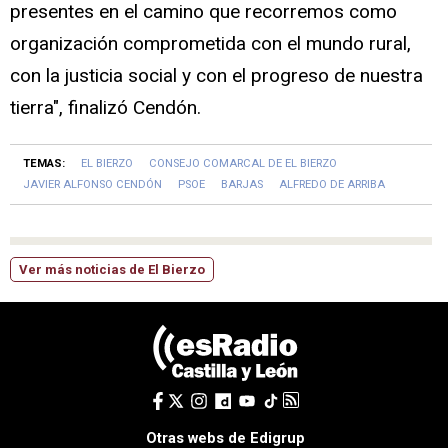
presentes en el camino que recorremos como
organización comprometida con el mundo rural,
con la justicia social y con el progreso de nuestra
tierra", finalizó Cendón.
TEMAS:
EL BIERZO
CONSEJO COMARCAL DE EL BIERZO
JAVIER ALFONSO CENDÓN
PSOE
BARJAS
ALFREDO DE ARRIBA
Ver más noticias de El Bierzo
Otras webs de Edigrup