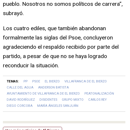
pueblo. Nosotros no somos políticos de carrera”,
subrayó.
Los cuatro ediles, que también abandonan
formalmente las siglas del Psoe, concluyeron
agradeciendo el respaldo recibido por parte del
partido, a pesar de que no se haya logrado
reconducir la situación.
TEMAS:
PP
PSOE
EL BIERZO
VILLAFRANCA DE EL BIERZO
CALLE DEL AGUA
ANDERSON BATISTA
AYUNTAMIENTO DE VILLAFRANCA DE EL BIERZO
PEATONALIZACIÓN
DAVID RODRÍGUEZ
DISIDENTES
GRUPO MIXTO
CARLOS REY
DIEGO CORCOBA
MARÍA ÁNGELES SANJUÁN