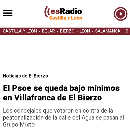
CASTILLA Y LEÓN
BÉJAR
BIERZO
LEÓN
SALAMANCA
S
Noticias de El Bierzo
El Psoe se queda bajo mínimos
en Villafranca de El Bierzo
Los concejales que votaron en contra de la
peatonalización de la calle del Agua se pasan al
Grupo Mixto