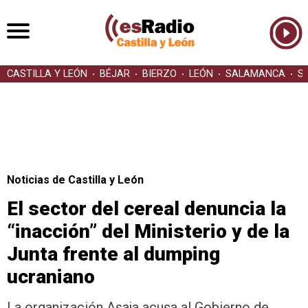
CASTILLA Y LEÓN
BÉJAR
BIERZO
LEÓN
SALAMANCA
S
Noticias de Castilla y León
El sector del cereal denuncia la
“inacción” del Ministerio y de la
Junta frente al dumping
ucraniano
La organización Asaja acusa al Gobierno de