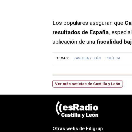
Los populares aseguran que
Ca
resultados de España
, especia
aplicación de una
fiscalidad ba
TEMAS:
CASTILLA Y LEÓN
POLÍTICA
Ver más noticias de Castilla y León
Otras webs de Edigrup