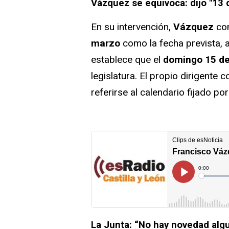
Vázquez se equivoca: dijo "13 
En su intervención,
Vázquez
co
marzo
como la fecha prevista, 
establece que el
domingo 15 d
legislatura. El propio dirigente 
referirse al calendario fijado por
La Junta: “No hay novedad alg