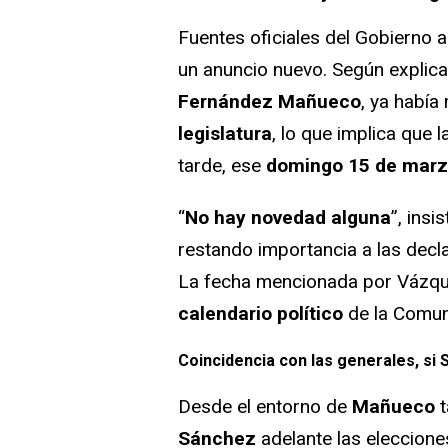
Fuentes oficiales del Gobierno 
un anuncio nuevo. Según explica
Fernández Mañueco
, ya había
legislatura
, lo que implica que
tarde, ese
domingo 15 de mar
“
No hay novedad alguna
”, insi
restando importancia a las dec
La fecha mencionada por Vázque
calendario político
de la Comun
Coincidencia con las generales, si
Desde el entorno de
Mañueco
Sánchez
adelante las eleccion