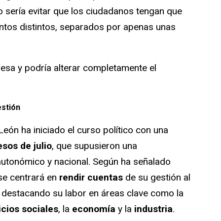
o sería evitar que los ciudadanos tengan que
ntos distintos, separados por apenas unas
mesa y podría alterar completamente el
estión
 León ha iniciado el curso político con una
sos de julio
, que supusieron una
l autonómico y nacional. Según ha señalado
 se centrará en
rendir cuentas
de su gestión al
, destacando su labor en áreas clave como la
icios sociales
, la
economía
y la
industria
.