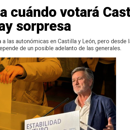
a cuándo votará Cast
ay sorpresa
a las autonómicas en Castilla y León, pero desde l
depende de un posible adelanto de las generales.