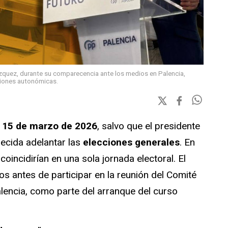
ázquez, durante su comparecencia ante los medios en Palencia,
ciones autonómicas.
l
15 de marzo de 2026
, salvo que el presidente
decida adelantar las
elecciones generales
. En
incidirían en una sola jornada electoral. El
os antes de participar en la reunión del Comité
alencia, como parte del arranque del curso