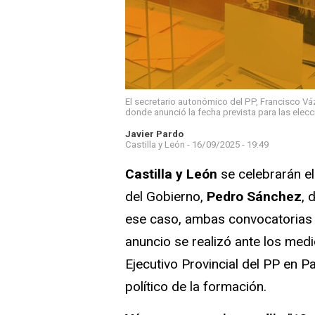
El secretario autonómico del PP, Francisco V
donde anunció la fecha prevista para las elec
Javier Pardo
Castilla y León -
16/09/2025 - 19:49
Castilla y León
se celebrarán e
del Gobierno,
Pedro Sánchez
, 
ese caso, ambas convocatorias co
anuncio se realizó ante los medi
Ejecutivo Provincial del PP en P
político de la formación.