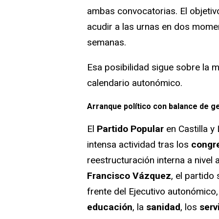
ambas convocatorias. El objetiv
acudir a las urnas en dos mome
semanas.
Esa posibilidad sigue sobre la 
calendario autonómico.
Arranque político con balance de g
El
Partido Popular
en Castilla y
intensa actividad tras los
congre
reestructuración interna a nive
Francisco Vázquez
, el partido
frente del Ejecutivo autonómico
educación
, la
sanidad
, los
serv