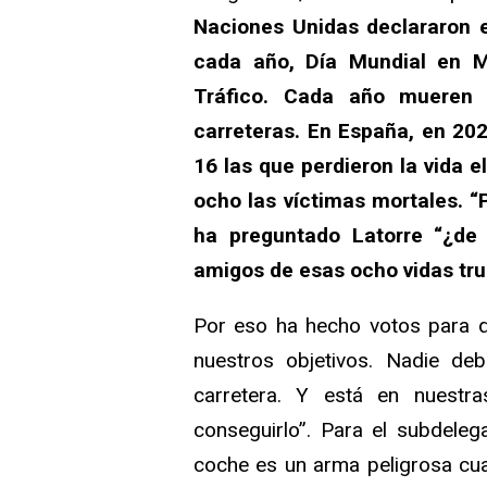
Naciones Unidas declararon 
cada año, Día Mundial en M
Tráfico. Cada año mueren
carreteras. En España, en 202
16 las que perdieron la vida e
ocho las víctimas mortales. “
ha preguntado Latorre “¿de 
amigos de esas ocho vidas tr
Por eso ha hecho votos para
nuestros objetivos. Nadie de
carretera. Y está en nuestr
conseguirlo”. Para el subdele
coche es un arma peligrosa cua