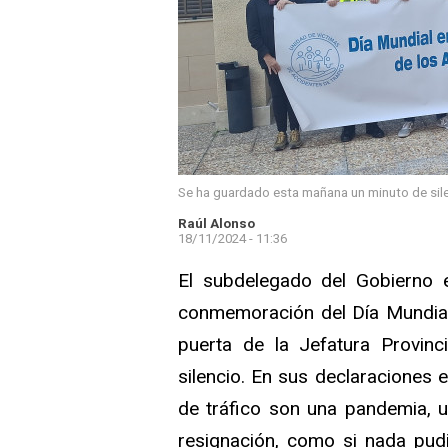
Se ha guardado esta mañana un minuto de silen
Raúl Alonso
18/11/2024 - 11:36
El subdelegado del Gobierno e
conmemoración del Día Mundial 
puerta de la Jefatura Provin
silencio. En sus declaraciones 
de tráfico son una pandemia, 
resignación, como si nada pudi