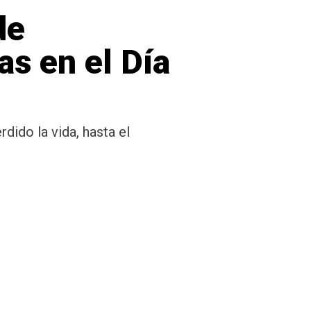
de
as en el Día
dido la vida, hasta el