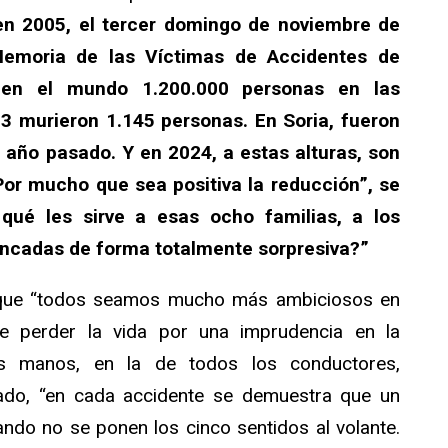
en 2005, el tercer domingo de noviembre de
emoria de las Víctimas de Accidentes de
 en el mundo 1.200.000 personas en las
3 murieron 1.145 personas. En Soria, fueron
l año pasado. Y en 2024, a estas alturas, son
Por mucho que sea positiva la reducción”, se
qué les sirve a esas ocho familias, a los
uncadas de forma totalmente sorpresiva?”
 que “todos seamos mucho más ambiciosos en
be perder la vida por una imprudencia en la
as manos, en la de todos los conductores,
gado, “en cada accidente se demuestra que un
ndo no se ponen los cinco sentidos al volante.