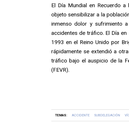
El Día Mundial en Recuerdo a l
objeto sensibilizar a la poblac
inmenso dolor y sufrimiento a
accidentes de tráfico. El Día en
1993 en el Reino Unido por Bri
rápidamente se extendió a otra
tráfico bajo el auspicio de la 
(FEVR).
TEMAS:
ACCIDENTE
SUBDELEGACIÓN
VÍ