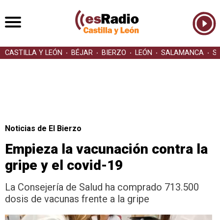
CASTILLA Y LEÓN
BÉJAR
BIERZO
LEÓN
SALAMANCA
S
Noticias de El Bierzo
Empieza la vacunación contra la
gripe y el covid-19
La Consejería de Salud ha comprado 713.500
dosis de vacunas frente a la gripe