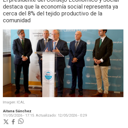
destaca que la economía social representa ya
cerca del 8% del tejido productivo de la
comunidad
Imagen: ICAL
Aitana Sánchez
11/05/2026 - 17:15.
Actualizado:
12/05/2026 - 0:29