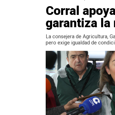
Corral apoya
garantiza la
La consejera de Agricultura, G
pero exige igualdad de condic