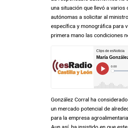
una situación que llevó a vario
autónomas a solicitar al ministr
específica y monográfica para v
primera mano las condiciones 
González Corral ha considerado 
un mercado potencial de alreded
para la empresa agroalimentaria 
Aun así, ha insistido en que este