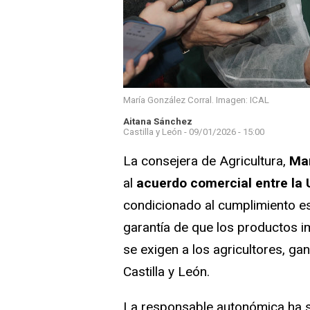
María González Corral. Imagen: ICAL
Aitana Sánchez
Castilla y León -
09/01/2026 - 15:00
La consejera de Agricultura,
Mar
al
acuerdo comercial entre la
condicionado al cumplimiento est
garantía de que los productos 
se exigen a los agricultores, ga
Castilla y León.
La responsable autonómica ha s