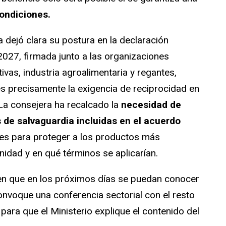
ondiciones.
 dejó clara su postura en la declaración
2027, firmada junto a las organizaciones
ivas, industria agroalimentaria y regantes,
s precisamente la exigencia de reciprocidad en
La consejera ha recalcado la
necesidad de
s de salvaguardia incluidas en el acuerdo
tes para proteger a los productos más
idad y en qué términos se aplicarían.
 en que en los próximos días se puedan conocer
onvoque una conferencia sectorial con el resto
ra que el Ministerio explique el contenido del