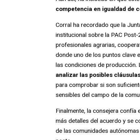
competencia en igualdad de c
Corral ha recordado que la Junta
institucional sobre la PAC Post-
profesionales agrarias, cooperat
donde uno de los puntos clave e
las condiciones de producción. 
analizar las posibles cláusula
para comprobar si son suficien
sensibles del campo de la comun
Finalmente, la consejera confía
más detalles del acuerdo y se c
de las comunidades autónomas pa