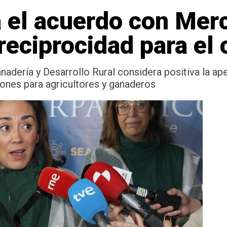
 el acuerdo con Merc
 reciprocidad para e
anadería y Desarrollo Rural considera positiva la a
iones para agricultores y ganaderos