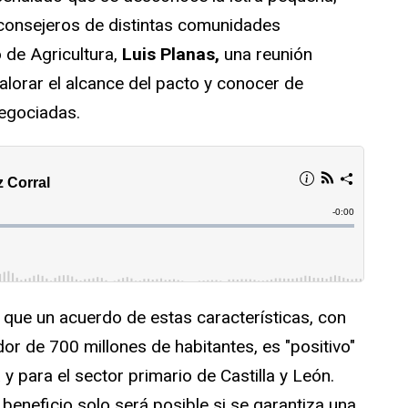
s consejeros de distintas comunidades
o de Agricultura,
Luis Planas,
una reunión
alorar el alcance del pacto y conocer de
negociadas.
que un acuerdo de estas características, con
or de 700 millones de habitantes, es "positivo"
y para el sector primario de Castilla y León.
 beneficio solo será posible si se garantiza una