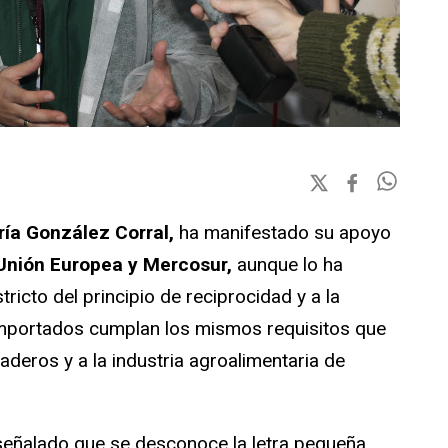
ía González Corral,
ha manifestado su apoyo
 Unión Europea y Mercosur,
aunque lo ha
ricto del principio de reciprocidad y a la
importados cumplan los mismos requisitos que
naderos y a la industria agroalimentaria de
eñalado que se desconoce la letra pequeña,