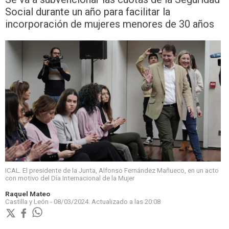
Social durante un año para facilitar la
incorporación de mujeres menores de 30 años
ICAL. El presidente de la Junta, Alfonso Fernández Mañueco, en un acto
con motivo del Día Internacional de la Mujer
Raquel Mateo
Castilla y León -
08/03/2024.
Actualizado a las
20:08