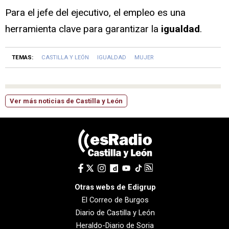
Para el jefe del ejecutivo, el empleo es una
herramienta clave para garantizar la
igualdad
.
TEMAS:
CASTILLA Y LEÓN
IGUALDAD
MUJER
Ver más noticias de Castilla y León
Otras webs de Edigrup
El Correo de Burgos
Diario de Castilla y León
Heraldo-Diario de Soria