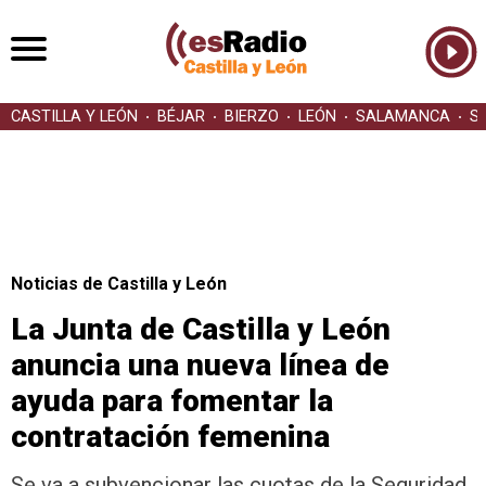
CASTILLA Y LEÓN
BÉJAR
BIERZO
LEÓN
SALAMANCA
S
Noticias de Castilla y León
La Junta de Castilla y León
anuncia una nueva línea de
ayuda para fomentar la
contratación femenina
Se va a subvencionar las cuotas de la Seguridad