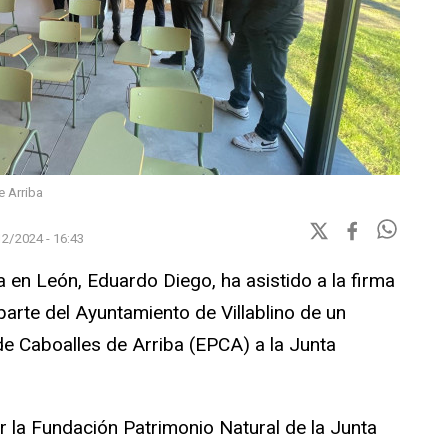
e Arriba
2/2024 - 16:43
ta en León, Eduardo Diego, ha asistido a la firma
parte del Ayuntamiento de Villablino de un
 de Caboalles de Arriba (EPCA) a la Junta
r la Fundación Patrimonio Natural de la Junta