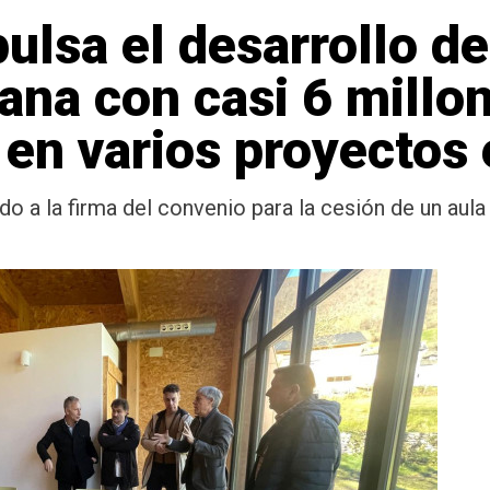
ulsa el desarrollo d
iana con casi 6 millo
 en varios proyectos 
ido a la firma del convenio para la cesión de un aula