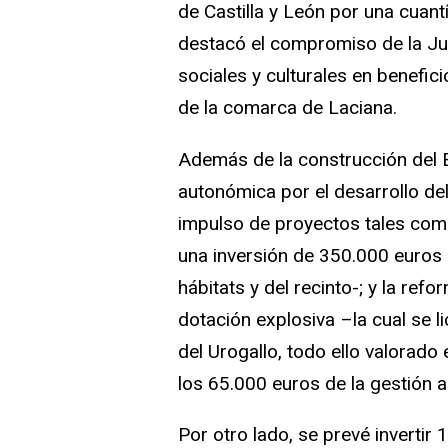
de Castilla y León por una cuant
destacó el compromiso de la Jun
sociales y culturales en benefic
de la comarca de Laciana.
Además de la construcción del E
autonómica por el desarrollo del
impulso de proyectos tales como
una inversión de 350.000 euros -
hábitats y del recinto-; y la refor
dotación explosiva –la cual se li
del Urogallo, todo ello valorad
los 65.000 euros de la gestión an
Por otro lado, se prevé invertir 