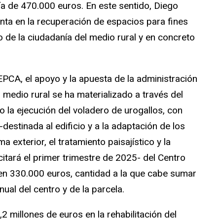
ía de 470.000 euros. En este sentido, Diego
ta en la recuperación de espacios para fines
io de la ciudadanía del medio rural y en concreto
PCA, el apoyo y la apuesta de la administración
 medio rural se ha materializado a través del
 la ejecución del voladero de urogallos, con
destinada al edificio y a la adaptación de los
ma exterior, el tratamiento paisajístico y la
citará el primer trimestre de 2025- del Centro
o en 330.000 euros, cantidad a la que cabe sumar
ual del centro y de la parcela.
1,2 millones de euros en la rehabilitación del