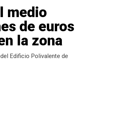
el medio
nes de euros
en la zona
 del Edificio Polivalente de