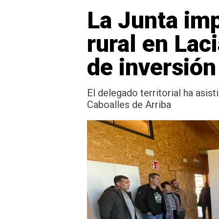
La Junta imp
rural en Lac
de inversión
El delegado territorial ha asist
Caboalles de Arriba