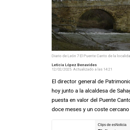
Diario de León 7 El Puente Canto de la locali
Leticia López Benavides
12/02/2025.
Actualizado a las
14:21
El director general de Patrimoni
hoy junto a la alcaldesa de Saha
puesta en valor del Puente Cant
doce meses y un coste cercano a