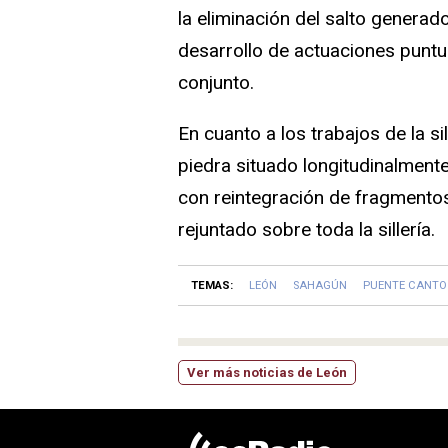
la eliminación del salto generado
desarrollo de actuaciones puntua
conjunto.
En cuanto a los trabajos de la sil
piedra situado longitudinalmente
con reintegración de fragmentos 
rejuntado sobre toda la sillería.
TEMAS:
LEÓN
SAHAGÚN
PUENTE CANTO
Ver más noticias de León