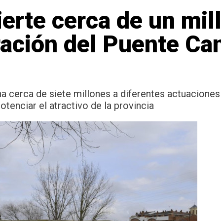
ierte cerca de un mil
ración del Puente Ca
 cerca de siete millones a diferentes actuaciones 
tenciar el atractivo de la provincia