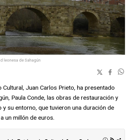
dad leonesa de Sahagún
o Cultural, Juan Carlos Prieto, ha presentado
gún, Paula Conde, las obras de restauración y
o y su entorno, que tuvieron una duración de
 un millón de euros.