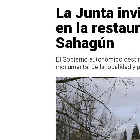
La Junta inv
en la restau
Sahagún
El Gobierno autonómico destina
monumental de la localidad y po