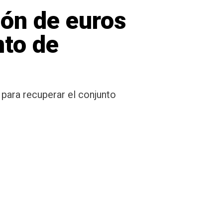
lón de euros
nto de
para recuperar el conjunto