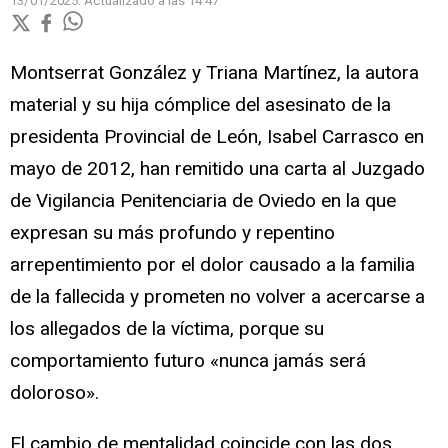
13/01/2025.
Actualizado a las
14:47
Montserrat González y Triana Martínez, la autora
material y su hija cómplice del asesinato de la
presidenta Provincial de León, Isabel Carrasco en
mayo de 2012, han remitido una carta al Juzgado
de Vigilancia Penitenciaria de Oviedo en la que
expresan su más profundo y repentino
arrepentimiento por el dolor causado a la familia
de la fallecida y prometen no volver a acercarse a
los allegados de la víctima, porque su
comportamiento futuro «nunca jamás será
doloroso».
El cambio de mentalidad coincide con las dos