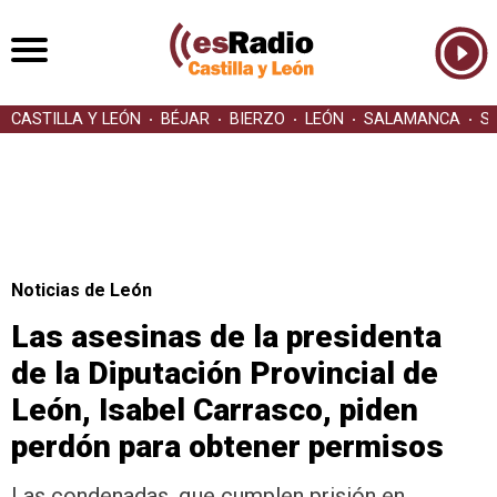
CASTILLA Y LEÓN
BÉJAR
BIERZO
LEÓN
SALAMANCA
S
Noticias de León
Las asesinas de la presidenta
de la Diputación Provincial de
León, Isabel Carrasco, piden
perdón para obtener permisos
Las condenadas, que cumplen prisión en