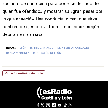
«un acto de contrición para ponerse del lado de
quien fue ofendido» y mostrar su «gran pesar por
lo que acaeció». Una conducta, dicen, que sirva
también de ejemplo «a toda la sociedad», según
detallan en la misiva.
TEMAS:
LEÓN
ISABEL CARRASCO
MONTSERRAT GONZÁLEZ
TRIANA MARTÍNEZ
DIPUTACIÓN DE LEÓN
Ver más noticias de León