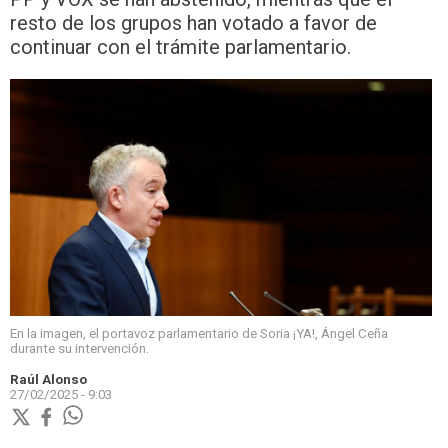
resto de los grupos han votado a favor de
continuar con el trámite parlamentario.
En la imagen, el portavoz parlamentario de Soria ¡YA!, Ángel Ceña
durante su intervención.
Raúl Alonso
27/02/2025 - 9:03