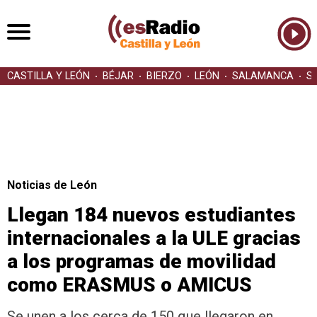
CASTILLA Y LEÓN
BÉJAR
BIERZO
LEÓN
SALAMANCA
S
Noticias de León
Llegan 184 nuevos estudiantes
internacionales a la ULE gracias
a los programas de movilidad
como ERASMUS o AMICUS
Se unen a los cerca de 150 que llegaron en