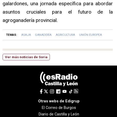
galardones, una jornada específica para abordar
asuntos cruciales para el futuro de la
agroganadería provincial.
TEMAS:
ASAJA
GANADERÍA
AGRICULTURA
UNIÓN EUROPEA
Ver más noticias de Soria
Otras webs de Edigrup
El Correo de Burgos
Diario de Castilla y León