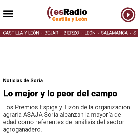
CASTILLA Y LEÓN
BÉJAR
BIERZO
LEÓN
SALAMANCA
S
Noticias de Soria
Lo mejor y lo peor del campo
Los Premios Espiga y Tizón de la organización
agraria ASAJA Soria alcanzan la mayoría de
edad como referentes del análisis del sector
agroganadero.