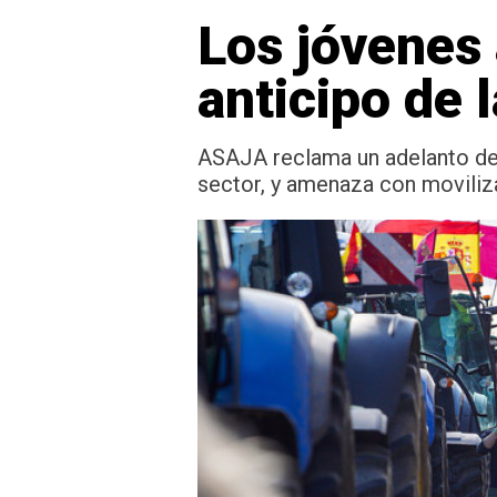
Los jóvenes 
anticipo de 
ASAJA reclama un adelanto del 
sector, y amenaza con moviliza