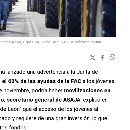
grarias Asaja, Ugal-Upa, Ucale-Coag y UCCL celebrando una
ha lanzado una advertencia a la Junta de
a el 60% de las ayudas de la PAC
a los jóvenes
ice noviembre, podría haber
movilizaciones en
o, secretario general de ASAJA
, explicó en
 de León" que el acceso de los jóvenes al
do y requiere de una gran inversión, lo que
stos fondos.