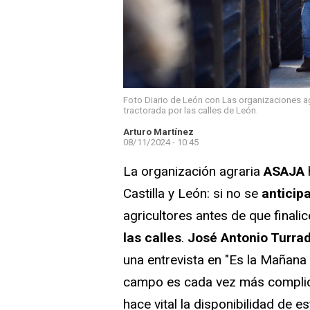
Foto Diario de León con Las organizaciones a
tractorada por las calles de León.
Arturo Martínez
08/11/2024 - 10:45
La organización agraria
ASAJA
Castilla y León: si no se
anticip
agricultores antes de que final
las calles
.
José Antonio Turrad
una entrevista en "Es la Mañana
campo es cada vez más complica
hace vital la disponibilidad de e