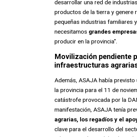
desarrollar una red de industria
productos de la tierra y genere
pequeñas industrias familiares 
necesitamos
grandes empresas
producir en la provincia".
Movilización pendiente 
infraestructuras agraria
Además, ASAJA había previsto u
la provincia para el 11 de novie
catástrofe provocada por la DA
manifestación, ASAJA tenía pre
agrarias, los regadíos y el apo
clave para el desarrollo del sec