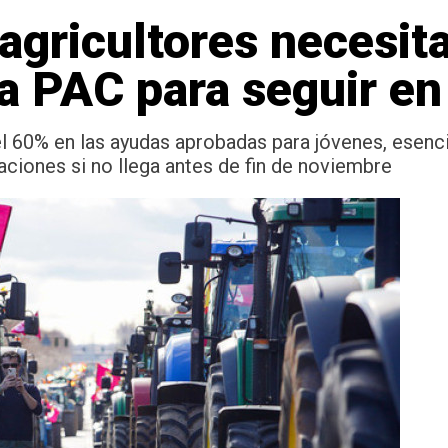
agricultores necesita
la PAC para seguir e
60% en las ayudas aprobadas para jóvenes, esencial
ciones si no llega antes de fin de noviembre