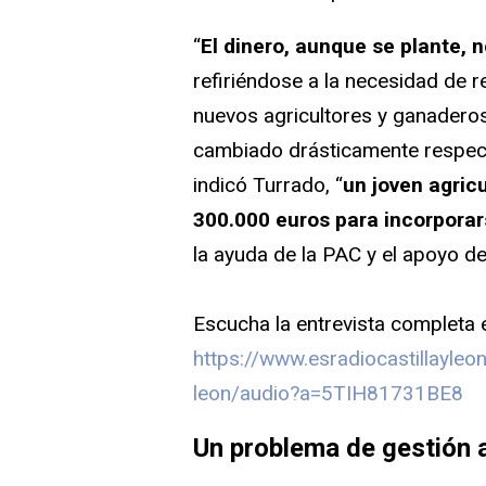
“
El dinero, aunque se plante, 
refiriéndose a la necesidad de r
nuevos agricultores y ganaderos
cambiado drásticamente respect
indicó Turrado, “
un joven agric
300.000 euros para incorporar
la ayuda de la PAC y el apoyo de
Escucha la entrevista completa 
https://www.esradiocastillayle
leon/audio?a=5TIH81731BE8
Un problema de gestión 