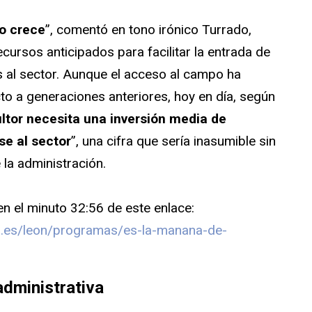
no crece
”, comentó en tono irónico Turrado,
ecursos anticipados para facilitar la entrada de
 al sector. Aunque el acceso al campo ha
o a generaciones anteriores, hoy en día, según
ultor necesita una inversión media de
se al sector
”, una cifra que sería inasumible sin
 la administración.
en el minuto 32:56 de este enlace:
on.es/leon/programas/es-la-manana-de-
administrativa