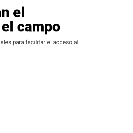
n el
n el campo
es para facilitar el acceso al