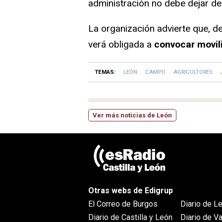
administración no debe dejar de
La organización advierte que, d
verá obligada a
convocar movil
TEMAS:
LEÓN
CAMPO
AGRICULTORES
Ver más noticias de León
Otras webs de Edigrup
El Correo de Burgos
Diario de L
Diario de Castilla y León
Diario de Va