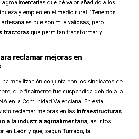
s agroalimentarias que dé valor añadido a los
 riqueza y empleo en el medio rural. "Tenemos
y artesanales que son muy valiosas, pero
 tractoras
que permitan transformar y
para reclamar mejoras en
s
na movilización conjunta con los sindicatos de
mbre, que finalmente fue suspendida debido a la
NA en la Comunidad Valenciana. En esta
visto reclamar mejoras en las
infraestructuras
yo a la industria agroalimentaria
, asuntos
tor en León y que, según Turrado, la