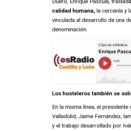
Duero, Enrique Pascual, traslad
ó
calidad humana,
la cercanía y l
vinculada al desarrollo de una 
denominación.
Los hosteleros también se soli
En la misma línea, el presidente
Valladolid, Jaime Fernández, lam
y el trabajo desarrollado por Iv