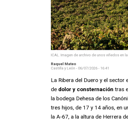
ICAL. Imagen de archivo de unos viñedos en la 
Raquel Mateo
Castilla y León -
06/07/2026 - 16:41
La Ribera del Duero y el secto
de
dolor y consternación
tras e
la bodega Dehesa de los Canónig
tres hijos, de 17 y 14 años, en 
la A-67, a la altura de Herrera d