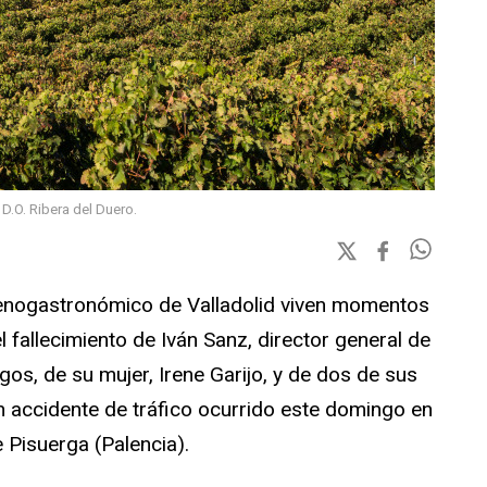
D.O. Ribera del Duero.
r enogastronómico de Valladolid viven momentos
l fallecimiento de Iván Sanz, director general de
os, de su mujer, Irene Garijo, y de dos de sus
un accidente de tráfico ocurrido este domingo en
e Pisuerga (Palencia).