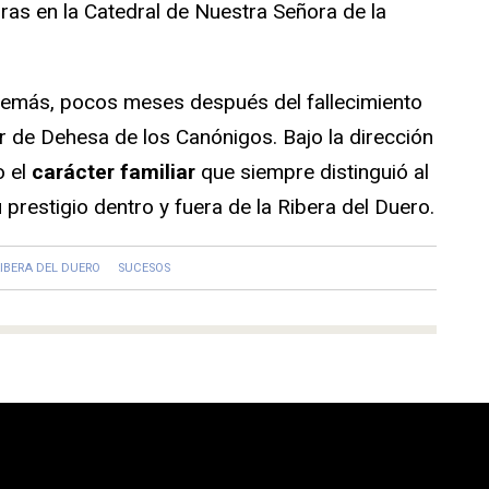
oras en la Catedral de Nuestra Señora de la
además, pocos meses después del fallecimiento
r de Dehesa de los Canónigos. Bajo la dirección
 el
carácter familiar
que siempre distinguió al
u prestigio dentro y fuera de la Ribera del Duero.
IBERA DEL DUERO
SUCESOS