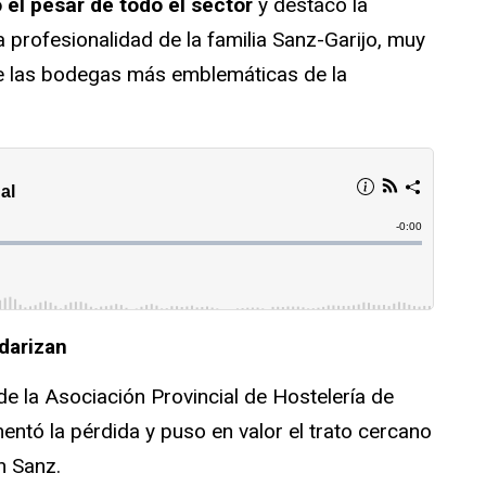
 el pesar de todo el sector
y destacó la
a profesionalidad de la familia Sanz-Garijo, muy
de las bodegas más emblemáticas de la
darizan
 de la Asociación Provincial de Hostelería de
entó la pérdida y puso en valor el trato cercano
án Sanz.