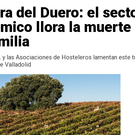
ra del Duero: el sect
ico llora la muerte 
milia
O. y las Asociaciones de Hosteleros lamentan este 
e Valladolid