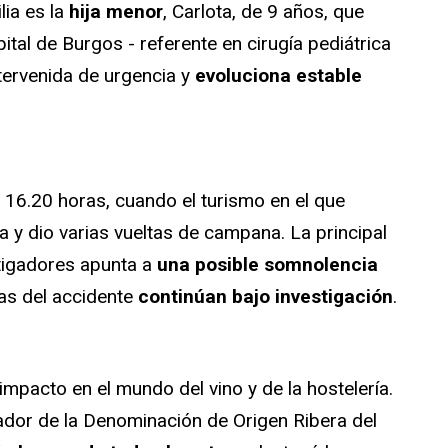
lia es la
hija menor
, Carlota, de 9 años, que
tal de Burgos - referente en cirugía pediátrica
ntervenida de urgencia y
evoluciona estable
s 16.20 horas, cuando el turismo en el que
vía y dio varias vueltas de campana. La principal
stigadores apunta a
una posible somnolencia
as del accidente
continúan bajo investigación
.
mpacto en el mundo del vino y de la hostelería.
ador de la Denominación de Origen Ribera del