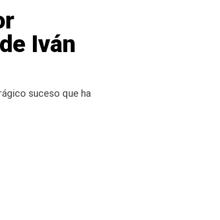
or
de Iván
trágico suceso que ha