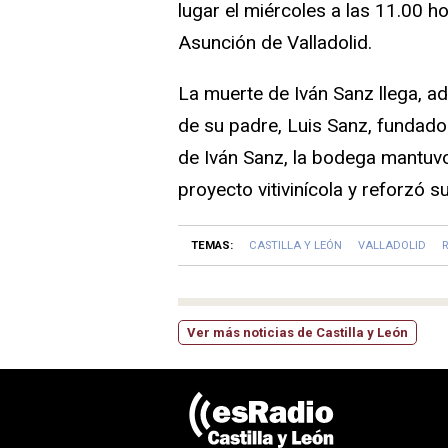
lugar el miércoles a las 11.00 h
Asunción de Valladolid.
La muerte de Iván Sanz llega, 
de su padre, Luis Sanz, fundado
de Iván Sanz, la bodega mantuvo
proyecto vitivinícola y reforzó s
TEMAS:
CASTILLA Y LEÓN
VALLADOLID
R
Ver más noticias de Castilla y León