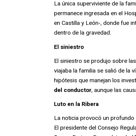
La única superviviente de la fami
permanece ingresada en el Hospi
en Castilla y León-, donde fue i
dentro de la gravedad.
El siniestro
El siniestro se produjo sobre la
viajaba la familia se salió de la 
hipótesis que manejan los inve
del conductor
, aunque las caus
Luto en la Ribera
La noticia provocó un profundo i
El presidente del Consejo Regul