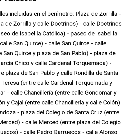
s incluidas en el perímetro: Plaza de Zorrilla -
a de Zorrilla y calle Doctrinos) - calle Doctrinos
seo de Isabel la Católica) - paseo de Isabel la
calle San Quirce) - calle San Quirce - calle
e San Quirce y plaza de San Pablo) - plaza de
García Chico y calle Cardenal Torquemada) -
e plaza de San Pablo y calle Rondilla de Santa
ta Teresa (entre calle Cardenal Torquemada y
 - calle Chancillería (entre calle Gondomar y
n y Cajal (entre calle Chancillería y calle Colón)
endoza - plaza del Colegio de Santa Cruz (entre
Merced) - calle Merced (entre plaza del Colegio
ruecos) - calle Pedro Barruecos - calle Alonso