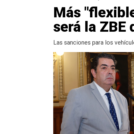
Más "flexibl
será la ZBE 
Las sanciones para los vehículo