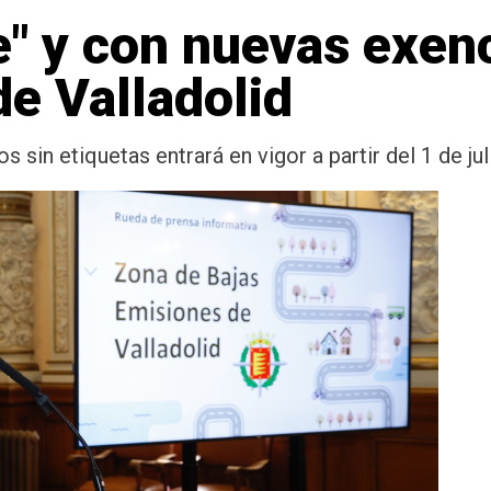
e" y con nuevas exen
de Valladolid
s sin etiquetas entrará en vigor a partir del 1 de ju