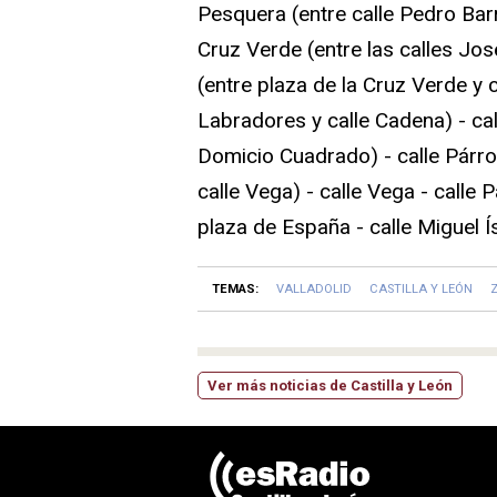
Pesquera (entre calle Pedro Barr
Cruz Verde (entre las calles Jos
(entre plaza de la Cruz Verde y c
Labradores y calle Cadena) - cal
Domicio Cuadrado) - calle Párr
calle Vega) - calle Vega - calle
plaza de España - calle Miguel Ís
TEMAS:
VALLADOLID
CASTILLA Y LEÓN
Ver más noticias de Castilla y León