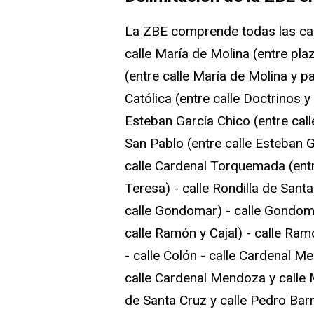
La ZBE comprende todas las calle
calle María de Molina (entre plaz
(entre calle María de Molina y pa
Católica (entre calle Doctrinos y 
Esteban García Chico (entre call
San Pablo (entre calle Esteban 
calle Cardenal Torquemada (entr
Teresa) - calle Rondilla de San
calle Gondomar) - calle Gondomar
calle Ramón y Cajal) - calle Ramó
- calle Colón - calle Cardenal M
calle Cardenal Mendoza y calle 
de Santa Cruz y calle Pedro Bar