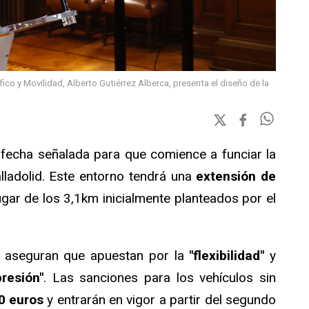
ico y Movilidad, Alberto Gutiérrez Alberca, presenta el diseño de la
a fecha señalada para que comience a funciar la
ladolid. Este entorno tendrá una
extensión de
gar de los 3,1km inicialmente planteados por el
o aseguran que apuestan por la
"flexibilidad"
y
resión"
. Las sanciones para los vehículos sin
0 euros
y entrarán en vigor a partir del segundo