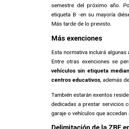
semestre del próximo año. Po
etiqueta B -en su mayoría diés
Más tarde de lo previsto.
Más exenciones
Esta normativa incluirá algunas 
Entre otras exenciones se per
vehículos sin etiqueta media
centros educativos
, además de
También estarán exentos residen
dedicadas a prestar servicios c
garaje o vehículos que accedan 
Delimitación de la ZBE en