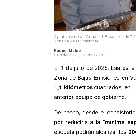
Ayuntamiento de Valladolid. El concejal de Tráf
Zona de Bajas Emisiones.
Raquel Mateo
Valladolid -
21/10/2024 - 18:32
El 1 de julio de 2025. Esa es l
Zona de Bajas Emisiones en Val
1,1 kilómetros
cuadrados, en lu
anterior equipo de gobierno.
De hecho, desde el consistori
por reducirla a la
"mínima exp
etiqueta podrán alcanzar los
20