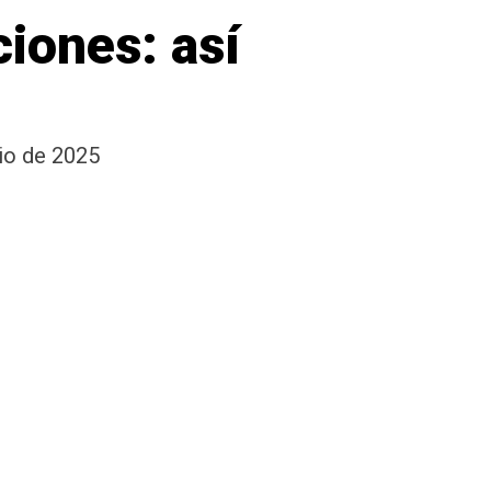
ciones: así
lio de 2025