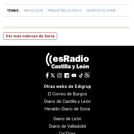
TEMAS:
MICOLOGÍA
PARQUE MICOLÓGICO
MONTES DE SORIA
Ver más noticias de Soria
Otras webs de Edigrup
El Correo de Burgos
Diario de Castilla y León
Heraldo-Diario de Soria
Diario de León
Diario de Valladolid
CyLTV.es