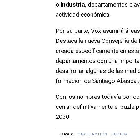
o Industria
, departamentos clave
actividad económica.
Por su parte, Vox asumirá área
Destaca la nueva Consejería de 
creada específicamente en esta l
departamentos con una important
desarrollar algunas de las medi
formación de Santiago Abascal.
Con los nombres todavía por con
cerrar definitivamente el puzle 
2030.
TEMAS:
CASTILLA Y LEÓN
POLÍTICA