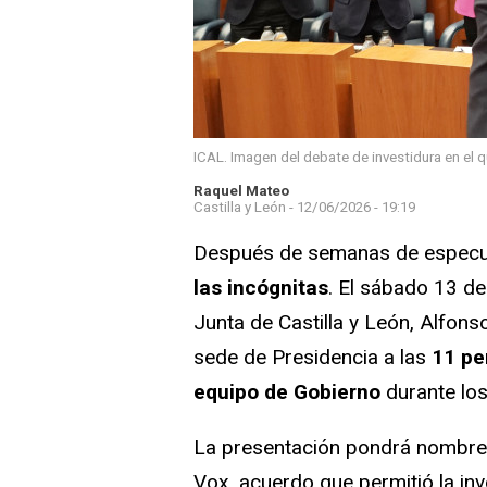
ICAL. Imagen del debate de investidura en el 
Raquel Mateo
Castilla y León -
12/06/2026 - 19:19
Después de semanas de especula
las incógnitas
. El sábado 13 de 
Junta de Castilla y León, Alfon
sede de Presidencia a las
11 pe
equipo de Gobierno
durante los
La presentación pondrá nombre y
Vox, acuerdo que permitió la in