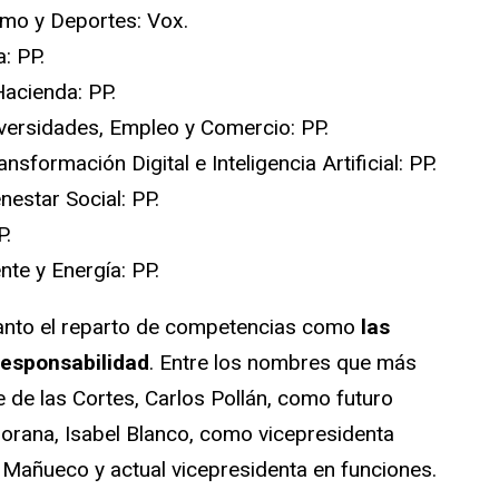
smo y Deportes: Vox.
: PP.
acienda: PP.
iversidades, Empleo y Comercio: PP.
nsformación Digital e Inteligencia Artificial: PP.
nestar Social: PP.
P.
te y Energía: PP.
 tanto el reparto de competencias como
las
esponsabilidad
. Entre los nombres que más
 de las Cortes, Carlos Pollán, como futuro
morana, Isabel Blanco, como vicepresidenta
 Mañueco y actual vicepresidenta en funciones.