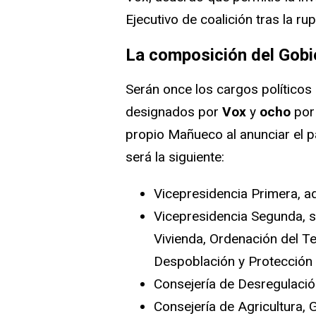
Ejecutivo de coalición tras la r
La composición del Gobi
Serán once los cargos político
designados por
Vox
y
ocho
por
propio Mañueco al anunciar el pa
será la siguiente:
Vicepresidencia Primera, ad
Vicepresidencia Segunda, s
Vivienda, Ordenación del Te
Despoblación y Protección C
Consejería de Desregulación
Consejería de Agricultura, 