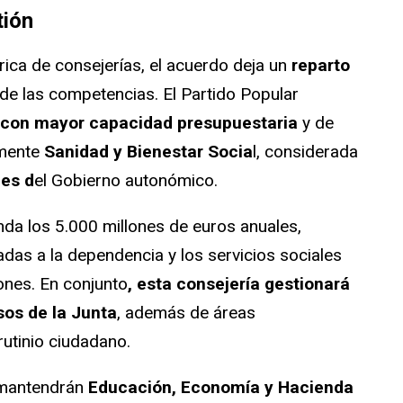
tión
rica de consejerías, el acuerdo deja un
reparto
 de las competencias. El Partido Popular
con mayor capacidad presupuestaria
y de
lmente
Sanidad y Bienestar Socia
l, considerada
es d
el Gobierno autonómico.
nda los 5.000 millones de euros anuales,
ladas a la dependencia y los servicios sociales
ones. En conjunto
, esta consejería gestionará
sos de la Junta
, además de áreas
utinio ciudadano.
 mantendrán
Educación, Economía y Hacienda