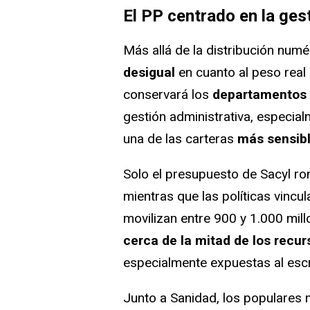
El PP centrado en la ges
Más allá de la distribución numé
desigual
en cuanto al peso real
conservará los
departamentos 
gestión administrativa, especia
una de las carteras
más sensibl
Solo el presupuesto de Sacyl ro
mientras que las políticas vincu
movilizan entre 900 y 1.000 mill
cerca de la mitad de los recur
especialmente expuestas al escr
Junto a Sanidad, los populares