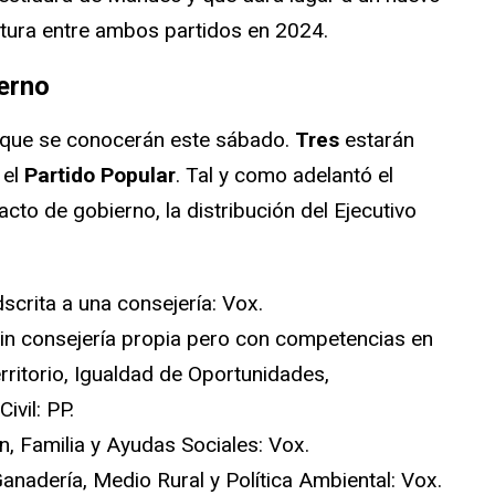
uptura entre ambos partidos en 2024.
erno
s que se conocerán este sábado.
Tres
estarán
 el
Partido Popular
. Tal y como adelantó el
cto de gobierno, la distribución del Ejecutivo
scrita a una consejería: Vox.
in consejería propia pero con competencias en
rritorio, Igualdad de Oportunidades,
ivil: PP.
, Familia y Ayudas Sociales: Vox.
Ganadería, Medio Rural y Política Ambiental: Vox.