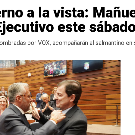
no a la vista: Mañu
Ejecutivo este sábad
 nombradas por VOX, acompañarán al salmantino en s