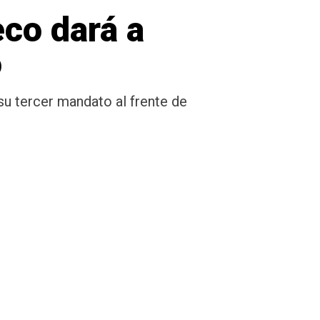
eco dará a
o
u tercer mandato al frente de