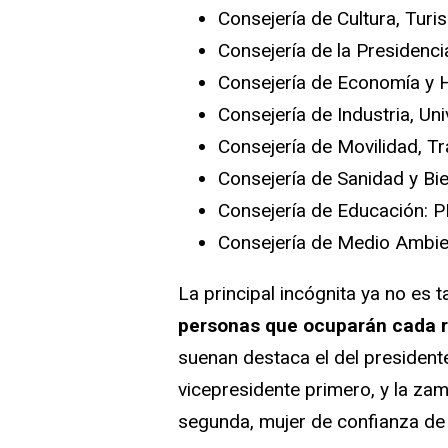
Consejería de Cultura, Turi
Consejería de la Presidencia
Consejería de Economía y H
Consejería de Industria, Un
Consejería de Movilidad, Tra
Consejería de Sanidad y Bie
Consejería de Educación: P
Consejería de Medio Ambien
La principal incógnita ya no es
personas que ocuparán cada r
suenan destaca el del presidente
vicepresidente primero, y la za
segunda, mujer de confianza de