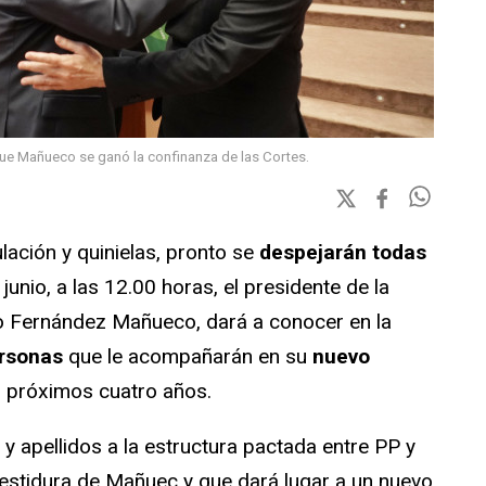
que Mañueco se ganó la confinanza de las Cortes.
ción y quinielas, pronto se
despejarán todas
junio, a las 12.00 horas, el presidente de la
so Fernández Mañueco, dará a conocer en la
rsonas
que le acompañarán en su
nuevo
 próximos cuatro años.
 apellidos a la estructura pactada entre PP y
vestidura de Mañuec y que dará lugar a un nuevo