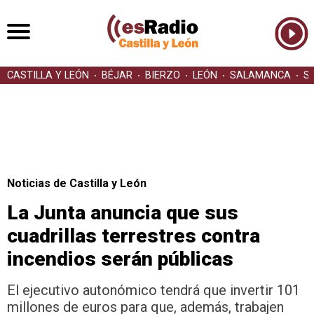
CASTILLA Y LEÓN
BÉJAR
BIERZO
LEÓN
SALAMANCA
S
Noticias de Castilla y León
La Junta anuncia que sus
cuadrillas terrestres contra
incendios serán públicas
El ejecutivo autonómico tendrá que invertir 101
millones de euros para que, además, trabajen