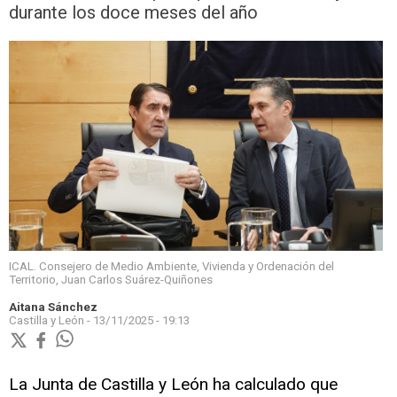
durante los doce meses del año
ICAL. Consejero de Medio Ambiente, Vivienda y Ordenación del
Territorio, Juan Carlos Suárez-Quiñones
Aitana Sánchez
Castilla y León -
13/11/2025 - 19:13
La Junta de Castilla y León ha calculado que