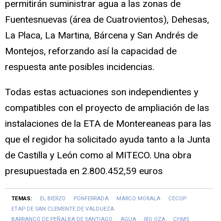
permitirán suministrar agua a las zonas de
Fuentesnuevas (área de Cuatrovientos), Dehesas,
La Placa, La Martina, Bárcena y San Andrés de
Montejos, reforzando así la capacidad de
respuesta ante posibles incidencias.
Todas estas actuaciones son independientes y
compatibles con el proyecto de ampliación de las
instalaciones de la ETA de Montereaneas para las
que el regidor ha solicitado ayuda tanto a la Junta
de Castilla y León como al MITECO. Una obra
presupuestada en 2.800.452,59 euros
TEMAS:
EL BIERZO
PONFERRADA
MARCO MORALA
CECOP
ETAP DE SAN CLEMENTE DE VALDUEZA
BARRANCO DE PEÑALBA DE SANTIAGO
AGUA
RÍO OZA
CHMS