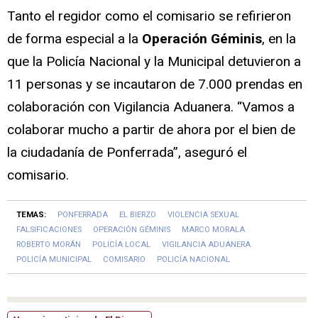
Tanto el regidor como el comisario se refirieron
de forma especial a la
Operación Géminis
, en la
que la Policía Nacional y la Municipal detuvieron a
11 personas y se incautaron de 7.000 prendas en
colaboración con Vigilancia Aduanera. “Vamos a
colaborar mucho a partir de ahora por el bien de
la ciudadanía de Ponferrada”, aseguró el
comisario.
TEMAS:
PONFERRADA
EL BIERZO
VIOLENCIA SEXUAL
FALSIFICACIONES
OPERACIÓN GÉMINIS
MARCO MORALA
ROBERTO MORÁN
POLICÍA LOCAL
VIGILANCIA ADUANERA
POLICÍA MUNICIPAL
COMISARIO
POLICÍA NACIONAL