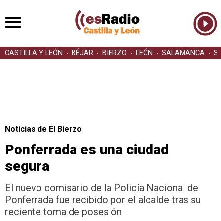
CASTILLA Y LEÓN
BÉJAR
BIERZO
LEÓN
SALAMANCA
S
Noticias de El Bierzo
Ponferrada es una ciudad
segura
El nuevo comisario de la Policía Nacional de
Ponferrada fue recibido por el alcalde tras su
reciente toma de posesión