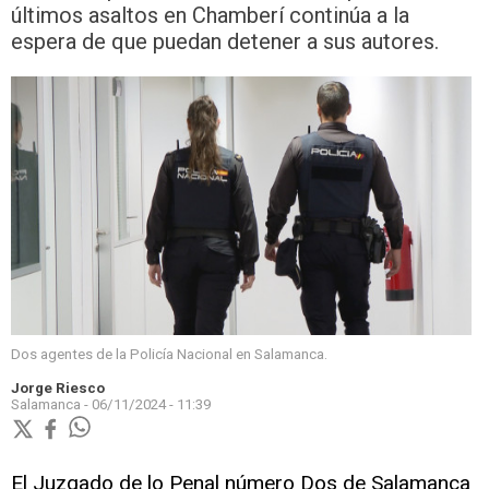
últimos asaltos en Chamberí continúa a la
espera de que puedan detener a sus autores.
Dos agentes de la Policía Nacional en Salamanca.
Jorge Riesco
Salamanca -
06/11/2024 - 11:39
El Juzgado de lo Penal número Dos de Salamanca