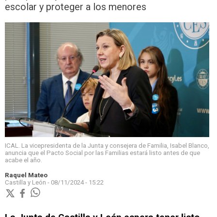
escolar y proteger a los menores
ICAL. La vicepresidenta de la Junta y consejera de Familia, Isabel Blanco,
anuncia que el Pacto Social por las Familias estará listo antes de que
acabe el año.
Raquel Mateo
Castilla y León -
08/11/2024 - 15:22