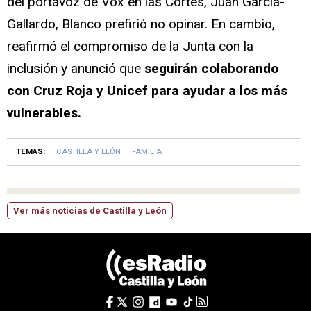
del portavoz de Vox en las Cortes, Juan García-
Gallardo, Blanco prefirió no opinar. En cambio,
reafirmó el compromiso de la Junta con la
inclusión y anunció que
seguirán colaborando
con Cruz Roja y Unicef para ayudar a los más
vulnerables.
TEMAS:
CASTILLA Y LEÓN
FAMILIA
Ver más noticias de Castilla y León